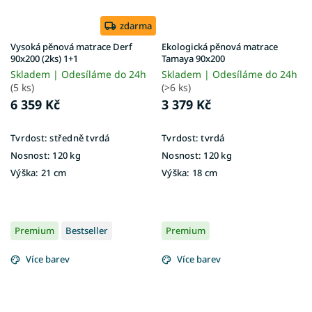
zdarma
Vysoká pěnová matrace Derf
Ekologická pěnová matrace
90x200 (2ks) 1+1
Tamaya 90x200
Skladem | Odesíláme do 24h
Skladem | Odesíláme do 24h
(5 ks)
(>6 ks)
6 359 Kč
3 379 Kč
Tvrdost:
středně tvrdá
Tvrdost:
tvrdá
Nosnost:
120 kg
Nosnost:
120 kg
Výška:
21 cm
Výška:
18 cm
Premium
Bestseller
Premium
Více barev
Více barev