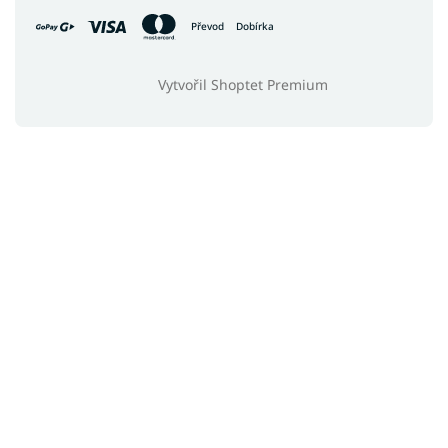
Převod
Dobírka
Vytvořil Shoptet Premium