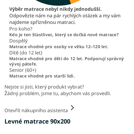
Výběr matrace nebyl nikdy jednodušší.
Odpovězte nám na pár rychlých otázek a my vám
najdeme spřízněnou matraci.
Pro koho?
Kdo je ten šťastlivec, který se dočká nové matrace?
Dospělý
Matrace vhodné pro osoby ve věku 12–120 let.
Dítě (do 12 let)
Matrace vhodné pro děti do 12 let. Podporují správný
vývoj páteře.
Senior (60+)
Matrace vhodné pro starší lidi.
Nejste si jisti, který produkt vybrat?
Žádný problém, jsme tu, abychom vás provedli.
Otevřít nákupního asistenta
Levné matrace 90x200