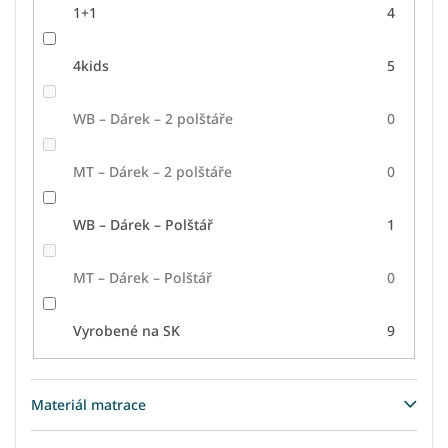
1+1
4
4kids
5
WB – Dárek – 2 polštáře
0
MT – Dárek – 2 polštáře
0
WB – Dárek – Polštář
1
MT – Dárek – Polštář
0
Vyrobené na SK
9
Materiál matrace