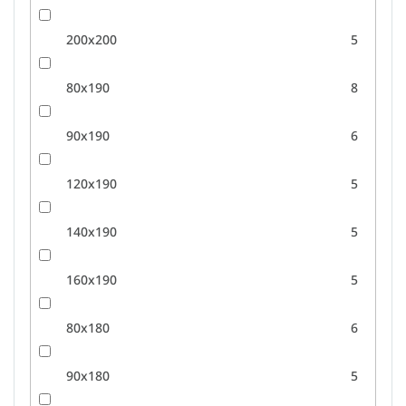
200x200
5
80x190
8
90x190
6
120x190
5
140x190
5
160x190
5
80x180
6
90x180
5