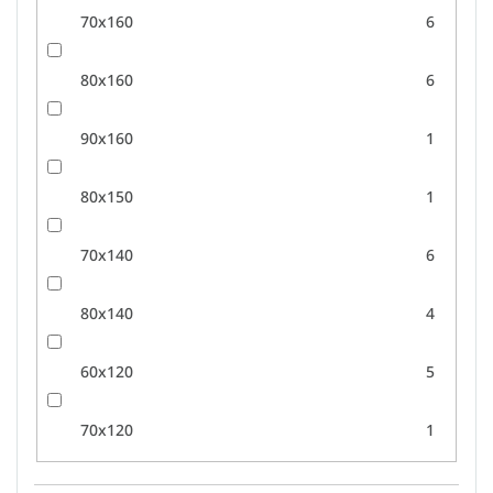
70x160
6
80x160
6
90x160
1
80x150
1
70x140
6
80x140
4
60x120
5
70x120
1