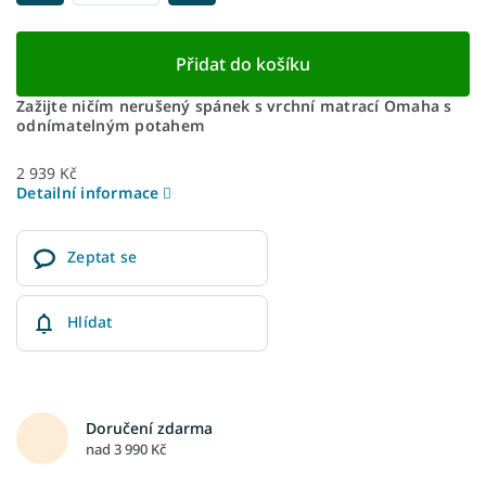
Přidat do košíku
Zažijte ničím nerušený spánek s vrchní matrací Omaha s
odnímatelným potahem
2 939 Kč
Detailní informace
Zeptat se
Hlídat
Doručení zdarma
nad 3 990 Kč