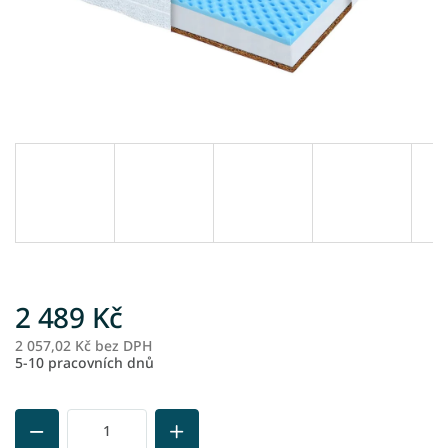
2 489 Kč
2 057,02 Kč bez DPH
M
5-10 pracovních dnů
ce