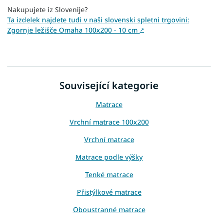
Nakupujete iz Slovenije?
Ta izdelek najdete tudi v naši slovenski spletni trgovini:
Zgornje ležišče Omaha 100x200 - 10 cm
↗
Související kategorie
Matrace
Vrchní matrace 100x200
Vrchní matrace
Matrace podle výšky
Tenké matrace
Přistýlkové matrace
Oboustranné matrace