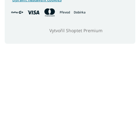
Převod
Dobírka
Vytvořil Shoptet Premium