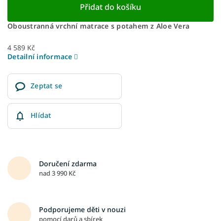
Přidat do košíku
Oboustranná vrchní matrace s potahem z Aloe Vera
4 589 Kč
Detailní informace
Zeptat se
Hlídat
Doručení zdarma
nad 3 990 Kč
Podporujeme děti v nouzi
pomocí darů a sbírek