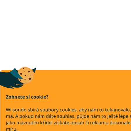
Zobnete si cookie?
Wilsondo sbírá soubory cookies, aby nám to tukanovalo,
má. A pokud nám dáte souhlas, půjde nám to ještě lépe 
jako mávnutím křídel získáte obsah či reklamu dokonale
míru.