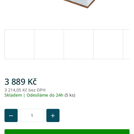
3 889 Kč
3 214,05 Kč bez DPH
M
Skladem | Odesíláme do 24h
(5 ks)
ce