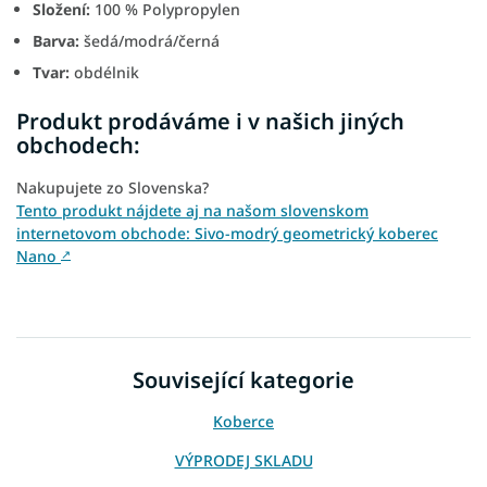
Složení:
100 % Polypropylen
Barva:
šedá/modrá/černá
Tvar:
obdélnik
Produkt prodáváme i v našich jiných
obchodech:
Nakupujete zo Slovenska?
Tento produkt nájdete aj na našom slovenskom
internetovom obchode: Sivo-modrý geometrický koberec
Nano
↗
Související kategorie
Koberce
VÝPRODEJ SKLADU