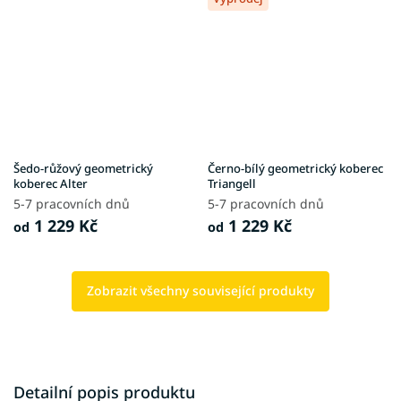
Šedo-růžový geometrický
Černo-bílý geometrický koberec
koberec Alter
Triangell
5-7 pracovních dnů
5-7 pracovních dnů
1 229 Kč
1 229 Kč
od
od
Zobrazit všechny související produkty
Detailní popis produktu