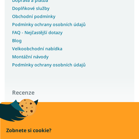
Doprava a platba
Doplňkové služby
Obchodní podmínky
Podmínky ochrany osobních údajů
FAQ - Nejčastější dotazy
Blog
Velkoobchodní nabídka
Montážní návody
Podmínky ochrany osobních údajů
Recenze
Wilsondo – recenze a zkušenosti zákazníků
Zobnete si cookie?
Copyright 2026