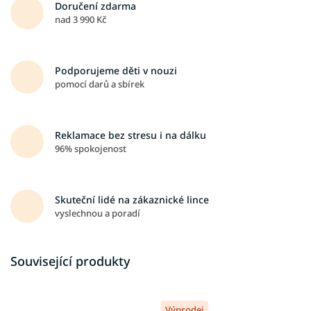
Doručení zdarma
nad 3 990 Kč
Podporujeme děti v nouzi
pomocí darů a sbírek
Reklamace bez stresu i na dálku
96% spokojenost
Skuteční lidé na zákaznické lince
vyslechnou a poradí
Související produkty
Výprodej