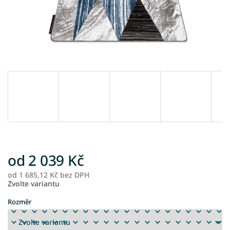
od
2 039 Kč
od
1 685,12 Kč
bez DPH
M
Zvolte variantu
ce
Rozměr