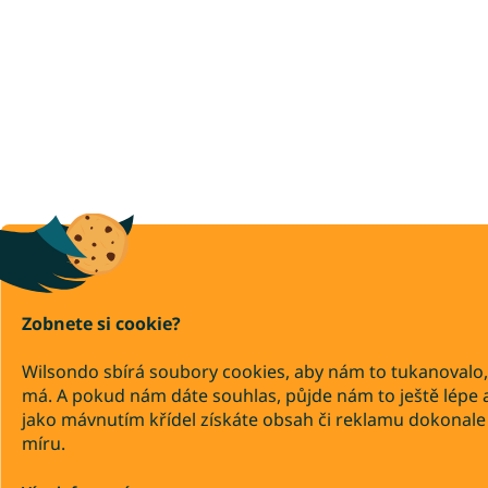
Zobnete si cookie?
Wilsondo sbírá soubory cookies, aby nám to tukanovalo,
má. A pokud nám dáte souhlas, půjde nám to ještě lépe 
jako mávnutím křídel získáte obsah či reklamu dokonale
míru.