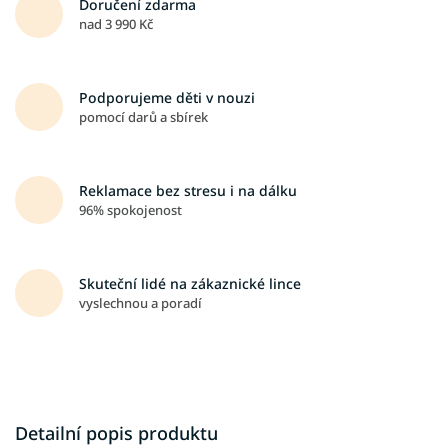
Doručení zdarma
nad 3 990 Kč
Podporujeme děti v nouzi
pomocí darů a sbírek
Reklamace bez stresu i na dálku
96% spokojenost
Skuteční lidé na zákaznické lince
vyslechnou a poradí
Detailní popis produktu