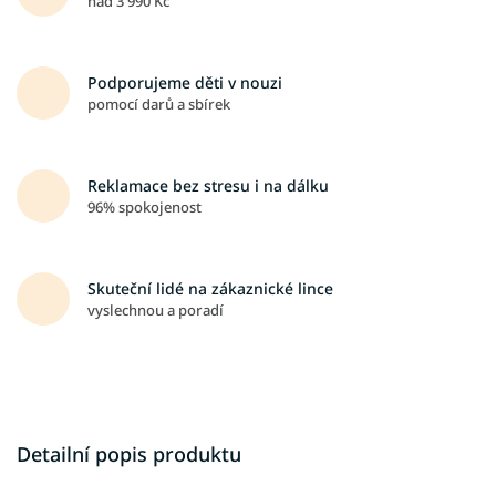
nad 3 990 Kč
Podporujeme děti v nouzi
pomocí darů a sbírek
Reklamace bez stresu i na dálku
96% spokojenost
Skuteční lidé na zákaznické lince
vyslechnou a poradí
Detailní popis produktu