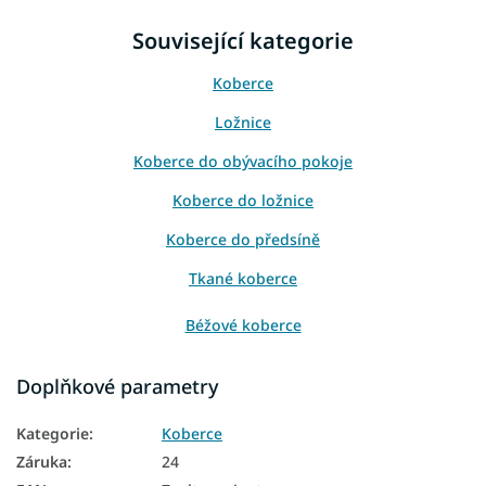
Související kategorie
Koberce
Ložnice
Koberce do obývacího pokoje
Koberce do ložnice
Koberce do předsíně
Tkané koberce
Béžové koberce
Koberce 60x100
Doplňkové parametry
Koberce 80x150
Kategorie
:
Koberce
Koberce 120x170
Záruka
:
24
Koberce 140x190