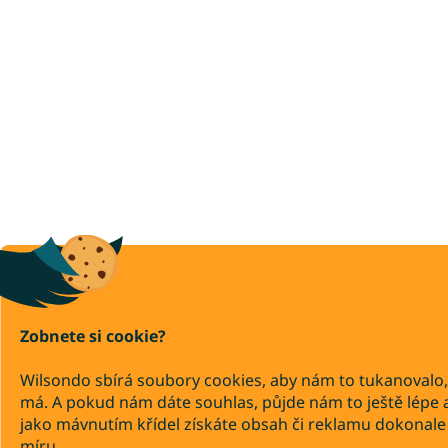
Zobnete si cookie?
Wilsondo sbírá soubory cookies, aby nám to tukanovalo,
má. A pokud nám dáte souhlas, půjde nám to ještě lépe 
jako mávnutím křídel získáte obsah či reklamu dokonale
míru.