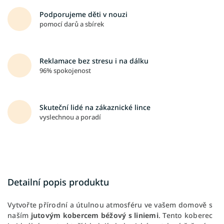
Podporujeme děti v nouzi
pomocí darů a sbírek
Reklamace bez stresu i na dálku
96% spokojenost
Skuteční lidé na zákaznické lince
vyslechnou a poradí
Detailní popis produktu
Vytvořte přírodní a útulnou atmosféru ve vašem domově s
naším
jutovým kobercem béžový s liniemi
. Tento koberec