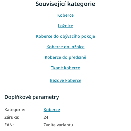
Související kategorie
Koberce
Ložnice
Koberce do obývacího pokoje
Koberce do ložnice
Koberce do předsíně
Tkané koberce
Béžové koberce
Koberce 60x100
Doplňkové parametry
Koberce 80x150
Kategorie
:
Koberce
Koberce 120x170
Záruka
:
24
Koberce 140x190
EAN
:
Zvolte variantu