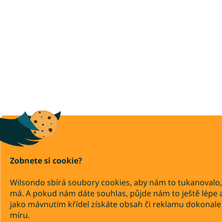
Zobnete si cookie?
Wilsondo sbírá soubory cookies, aby nám to tukanovalo,
má. A pokud nám dáte souhlas, půjde nám to ještě lépe 
jako mávnutím křídel získáte obsah či reklamu dokonale
míru.