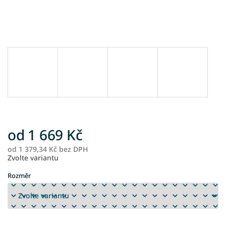
od
1 669 Kč
od
1 379,34 Kč
bez DPH
M
Zvolte variantu
ce
Rozměr