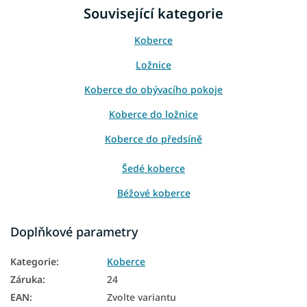
Související kategorie
Koberce
Ložnice
Koberce do obývacího pokoje
Koberce do ložnice
Koberce do předsíně
Šedé koberce
Béžové koberce
Koberce 80x150
Doplňkové parametry
Koberce 120x170
Kategorie
:
Koberce
Koberce 160x230
Záruka
:
24
Koberce 200x300
EAN
:
Zvolte variantu