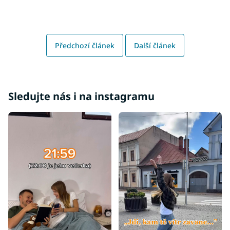
Předchozí článek
Další článek
Sledujte nás i na instagramu