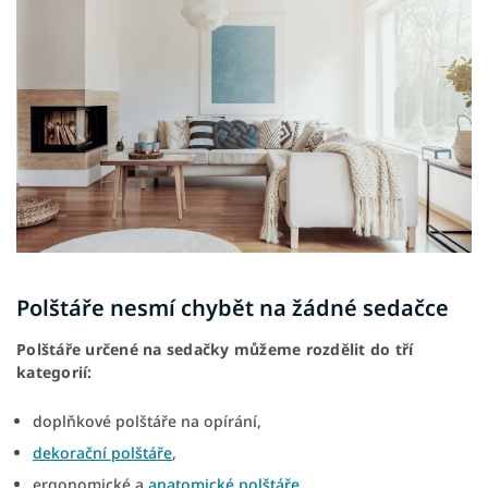
Polštáře nesmí chybět na žádné sedačce
Polštáře určené na sedačky můžeme rozdělit do tří
kategorií:
doplňkové polštáře na opírání,
dekorační polštáře
,
ergonomické a
anatomické polštáře