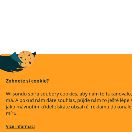
Zobnete si cookie?
Wilsondo sbírá soubory cookies, aby nám to tukanovalo,
má. A pokud nám dáte souhlas, půjde nám to ještě lépe 
jako mávnutím křídel získáte obsah či reklamu dokonale
míru.
Více informací