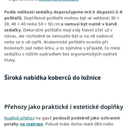
Podle velikosti sedačky doporučujeme mít k dispozici 2–8
polštářů.
Doplňkové polštáře mohou být ve velikosti 30 ×
30, 40 × 40 nebo 50 × 50 cm
a nemusí být nutně v barvě
sedačky
. Dekorační polštáře mají svůj hlavní účel už v
názvu, ale rozhodně se nemusíte bát si na ně sednout
nebo se o ně opřít. Anatomické polštáře oceníte při
bolestech zad nebo krku, a to zejména v případě, že máte
sedačku s nižším opěradlem bez ergonomických opěrek
hlavy.
Široká nabídka koberců do ložnice
Přehozy jako praktické i estetické doplňky
Kvalitní přehoz
na gauč
poslouží podobně jako ochranné
potahy
na matrace
. Pokud máte doma malé děti nebo