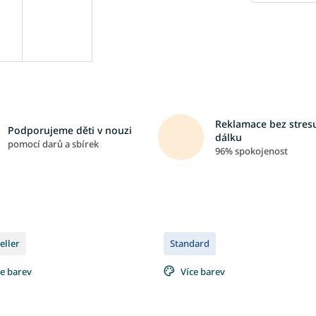
Reklamace bez stresu
Podporujeme děti v nouzi
dálku
pomocí darů a sbírek
96% spokojenost
eller
Standard
ce barev
Více barev