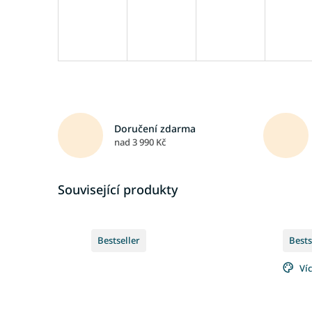
Doručení zdarma
nad 3 990 Kč
Související produkty
Bestseller
Bests
Ví