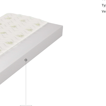
Ty
Ve