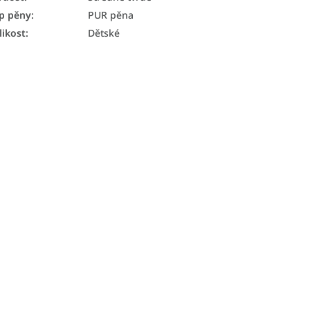
p pěny
:
PUR pěna
likost
:
Dětské