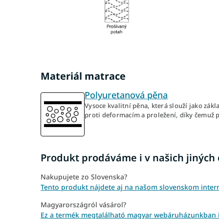
Materiál matrace
Polyuretanová pěna
Vysoce kvalitní pěna, která slouží jako zák
proti deformacím a proležení, díky čemuž 
Produkt prodáváme i v našich jiných
Nakupujete zo Slovenska?
Tento produkt nájdete aj na našom slovenskom inte
Magyarországról vásárol?
Ez a termék megtalálható magyar webáruházunkban 