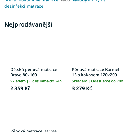
dezinfekci matrace.
Nejprodávanější
Dětská pěnová matrace
Pěnová matrace Karmel
Brave 80x160
15 s kokosem 120x200
Skladem | Odesíláme do 24h
Skladem | Odesíláme do 24h
2 359 Kč
3 279 Kč
Pěnová matrace Karmel