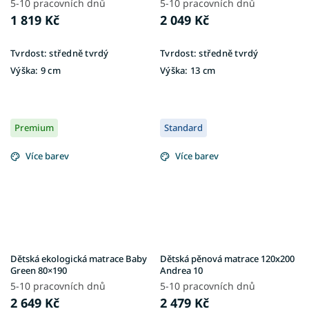
5-10 pracovních dnů
5-10 pracovních dnů
1 819 Kč
2 049 Kč
Tvrdost:
středně tvrdý
Tvrdost:
středně tvrdý
Výška:
9 cm
Výška:
13 cm
Premium
Standard
Více barev
Více barev
Dětská ekologická matrace Baby
Dětská pěnová matrace 120x200
Green 80×190
Andrea 10
5-10 pracovních dnů
5-10 pracovních dnů
2 649 Kč
2 479 Kč