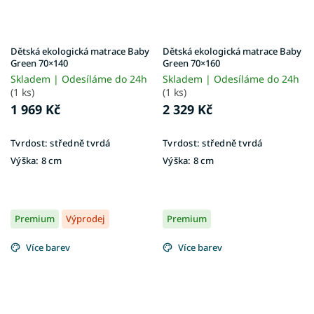
Dětská ekologická matrace Baby
Dětská ekologická matrace Baby
Green 70×140
Green 70×160
Skladem | Odesíláme do 24h
Skladem | Odesíláme do 24h
(1 ks)
(1 ks)
1 969 Kč
2 329 Kč
Tvrdost:
středně tvrdá
Tvrdost:
středně tvrdá
Výška:
8 cm
Výška:
8 cm
Premium
Výprodej
Premium
Více barev
Více barev