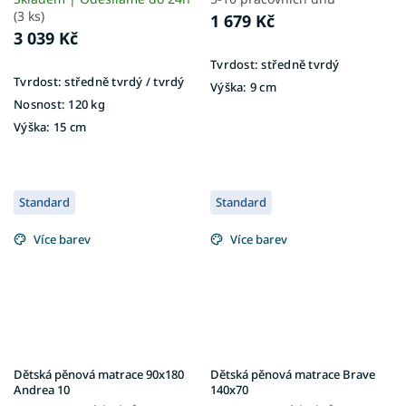
(3 ks)
1 679 Kč
3 039 Kč
Tvrdost:
středně tvrdý
Tvrdost:
středně tvrdý / tvrdý
Výška:
9 cm
Nosnost:
120 kg
Výška:
15 cm
Standard
Standard
Více barev
Více barev
Dětská pěnová matrace 90x180
Dětská pěnová matrace Brave
Andrea 10
140x70