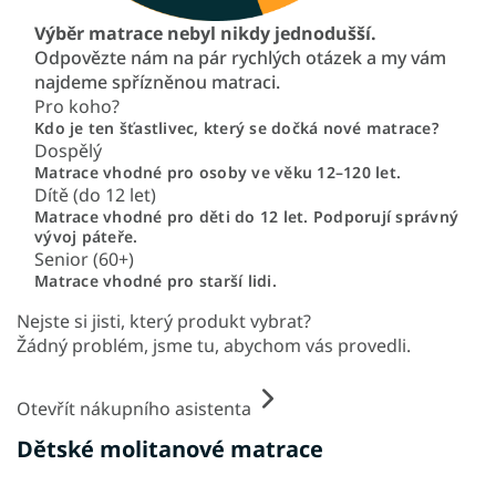
Výběr matrace nebyl nikdy jednodušší.
Odpovězte nám na pár rychlých otázek a my vám
najdeme spřízněnou matraci.
Pro koho?
Kdo je ten šťastlivec, který se dočká nové matrace?
Dospělý
Matrace vhodné pro osoby ve věku 12–120 let.
Dítě (do 12 let)
Matrace vhodné pro děti do 12 let. Podporují správný
vývoj páteře.
Senior (60+)
Matrace vhodné pro starší lidi.
Nejste si jisti, který produkt vybrat?
Žádný problém, jsme tu, abychom vás provedli.
Otevřít nákupního asistenta
Dětské molitanové matrace