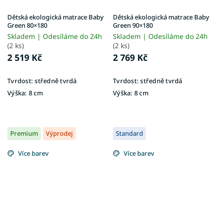
Dětská ekologická matrace Baby
Dětská ekologická matrace Baby
Green 80×180
Green 90×180
Skladem | Odesíláme do 24h
Skladem | Odesíláme do 24h
(2 ks)
(2 ks)
2 519 Kč
2 769 Kč
Tvrdost:
středně tvrdá
Tvrdost:
středně tvrdá
Výška:
8 cm
Výška:
8 cm
Premium
Výprodej
Standard
Více barev
Více barev