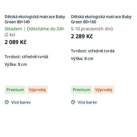
Dětská ekologická matrace Baby
Dětská ekologická matrace Baby
Green 80×140
Green 80×160
Skladem | Odesíláme do 24h
5-10 pracovních dnů
(2 ks)
2 289 Kč
2 089 Kč
Tvrdost:
středně tvrdá
Tvrdost:
středně tvrdá
Výška:
8 cm
Výška:
8 cm
Premium
Výprodej
Premium
Výprodej
Více barev
Více barev