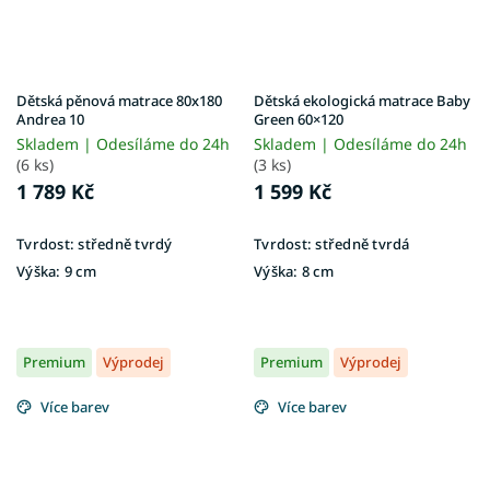
Dětská pěnová matrace 80x180
Dětská ekologická matrace Baby
Andrea 10
Green 60×120
Skladem | Odesíláme do 24h
Skladem | Odesíláme do 24h
(6 ks)
(3 ks)
1 789 Kč
1 599 Kč
Tvrdost:
středně tvrdý
Tvrdost:
středně tvrdá
Výška:
9 cm
Výška:
8 cm
Premium
Výprodej
Premium
Výprodej
Více barev
Více barev