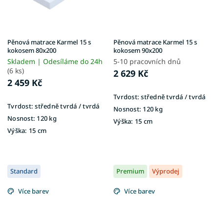
Pěnová matrace Karmel 15 s
Pěnová matrace Karmel 15 s
kokosem 80x200
kokosem 90x200
Skladem | Odesíláme do 24h
5-10 pracovních dnů
(6 ks)
2 629 Kč
2 459 Kč
Tvrdost:
středně tvrdá / tvrdá
Tvrdost:
středně tvrdá / tvrdá
Nosnost:
120 kg
Nosnost:
120 kg
Výška:
15 cm
Výška:
15 cm
Standard
Premium
Výprodej
Více barev
Více barev