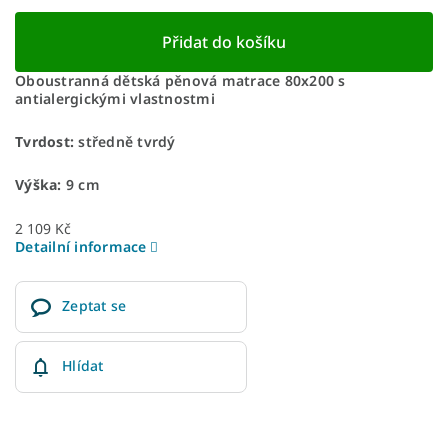
Přidat do košíku
Oboustranná dětská pěnová matrace 80x200 s
antialergickými vlastnostmi
Tvrdost:
středně tvrdý
Výška:
9 cm
2 109 Kč
Detailní informace
Zeptat se
Hlídat