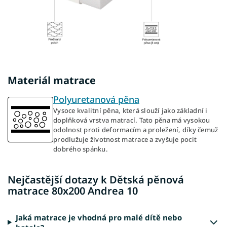
Materiál matrace
Polyuretanová pěna
Vysoce kvalitní pěna, která slouží jako základní i
doplňková vrstva matrací. Tato pěna má vysokou
odolnost proti deformacím a proležení, díky čemuž
prodlužuje životnost matrace a zvyšuje pocit
dobrého spánku.
Nejčastější dotazy k Dětská pěnová
matrace 80x200 Andrea 10
Jaká matrace je vhodná pro malé dítě nebo