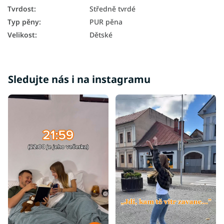
Tvrdost
:
Středně tvrdé
Typ pěny
:
PUR pěna
Velikost
:
Dětské
Sledujte nás i na instagramu