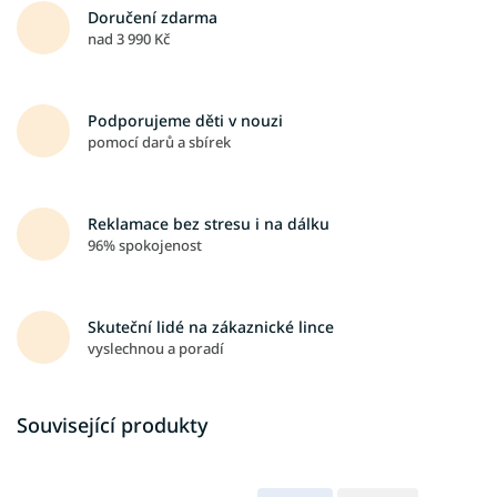
Doručení zdarma
nad 3 990 Kč
Podporujeme děti v nouzi
pomocí darů a sbírek
Reklamace bez stresu i na dálku
96% spokojenost
Skuteční lidé na zákaznické lince
vyslechnou a poradí
Související produkty