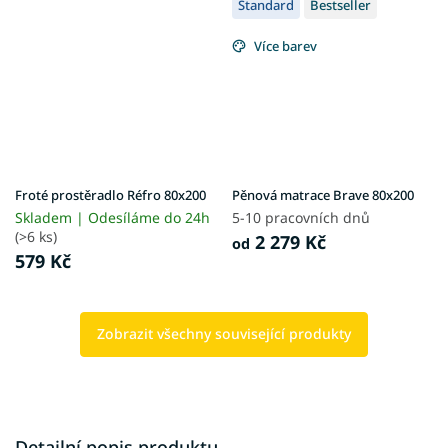
Standard
Bestseller
Více barev
Froté prostěradlo Réfro 80x200
Pěnová matrace Brave 80x200
Skladem | Odesíláme do 24h
5-10 pracovních dnů
(>6 ks)
2 279 Kč
od
579 Kč
Zobrazit všechny související produkty
Detailní popis produktu