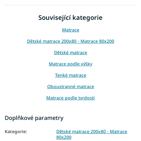
Související kategorie
Matrace
Dětské matrace 200x80 - Matrace 80x200
Dětské matrace
Matrace podle výšky
Tenké matrace
Oboustranné matrace
Matrace podle tvrdosti
Dětské matrace podle materiálu
Doplňkové parametry
Dětské nezónované matrace
Kategorie
:
Dětské matrace 200x80 - Matrace
Dětské molitanové matrace
80x200