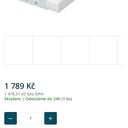
1 789 Kč
1 478,51 Kč bez DPH
M
Skladem | Odesíláme do 24h
(1 ks)
ce