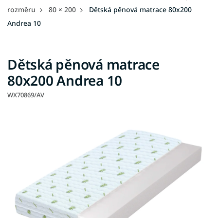
rozměru
80 × 200
Dětská pěnová matrace 80x200
Andrea 10
Dětská pěnová matrace
80x200 Andrea 10
WX70869/AV