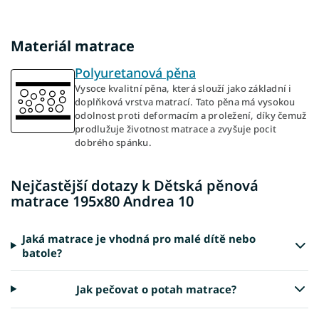
Materiál matrace
Polyuretanová pěna
Vysoce kvalitní pěna, která slouží jako základní i
doplňková vrstva matrací. Tato pěna má vysokou
odolnost proti deformacím a proležení, díky čemuž
prodlužuje životnost matrace a zvyšuje pocit
dobrého spánku.
Nejčastější dotazy k Dětská pěnová
matrace 195x80 Andrea 10
Jaká matrace je vhodná pro malé dítě nebo
batole?
Jak pečovat o potah matrace?