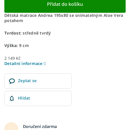
Přidat do košíku
Dětská matrace Andrea 195x80 se snímatelným Aloe Vera
potahem
Tvrdost:
středně tvrdý
Výška:
9 cm
2 149 Kč
Detailní informace
Zeptat se
Hlídat
Doručení zdarma