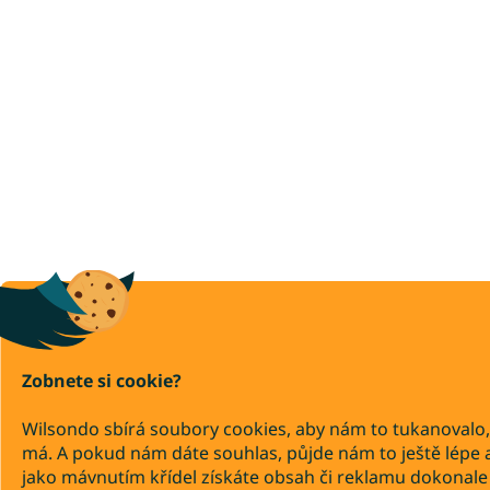
Zobnete si cookie?
Wilsondo sbírá soubory cookies, aby nám to tukanovalo,
má. A pokud nám dáte souhlas, půjde nám to ještě lépe 
jako mávnutím křídel získáte obsah či reklamu dokonale