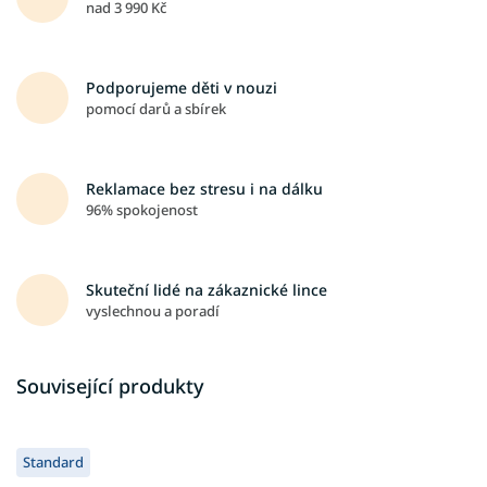
nad 3 990 Kč
Podporujeme děti v nouzi
pomocí darů a sbírek
Reklamace bez stresu i na dálku
96% spokojenost
Skuteční lidé na zákaznické lince
vyslechnou a poradí
Související produkty
Standard