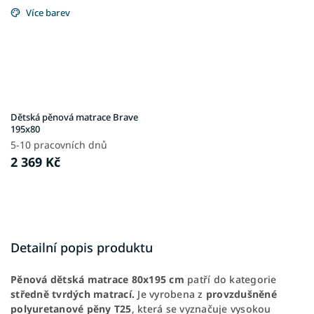
Více barev
Dětská pěnová matrace Brave
195x80
5-10 pracovních dnů
2 369 Kč
Detailní popis produktu
Pěnová dětská matrace 80x195 cm
patří do kategorie
středně tvrdých matrací.
Je vyrobena z
provzdušněné
polyuretanové pěny T25
, která se vyznačuje vysokou