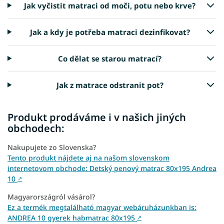
Jak vyčistit matraci od moči, potu nebo krve?
Jak a kdy je potřeba matraci dezinfikovat?
Co dělat se starou matrací?
Jak z matrace odstranit pot?
Produkt prodáváme i v našich jiných
obchodech:
Nakupujete zo Slovenska?
Tento produkt nájdete aj na našom slovenskom
internetovom obchode: Detský penový matrac 80x195 Andrea
10
↗
Magyarországról vásárol?
Ez a termék megtalálható magyar webáruházunkban is:
ANDREA 10 gyerek habmatrac 80x195
↗