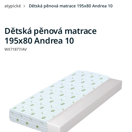
atypické
Dětská pěnová matrace 195x80 Andrea 10
Dětská pěnová matrace
195x80 Andrea 10
WX71877/AV