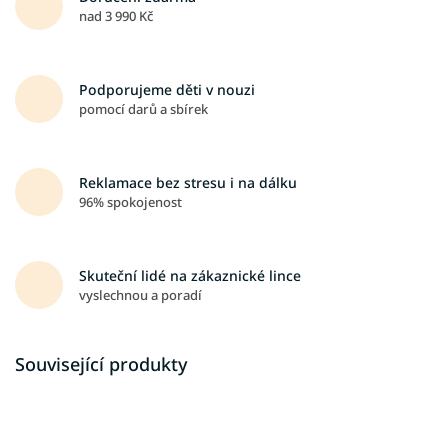
nad 3 990 Kč
Podporujeme děti v nouzi
pomocí darů a sbírek
Reklamace bez stresu i na dálku
96% spokojenost
Skuteční lidé na zákaznické lince
vyslechnou a poradí
Související produkty