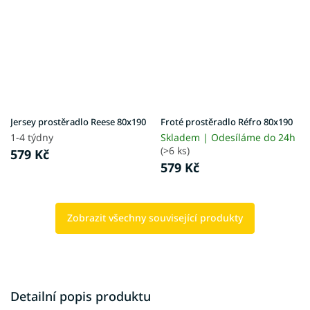
Jersey prostěradlo Reese 80x190
Froté prostěradlo Réfro 80x190
1-4 týdny
Skladem | Odesíláme do 24h
(>6 ks)
579 Kč
579 Kč
Zobrazit všechny související produkty
Detailní popis produktu