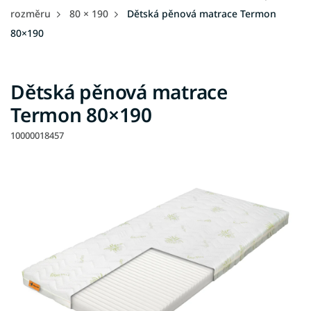
rozměru
80 × 190
Dětská pěnová matrace Termon
80×190
Dětská pěnová matrace
Termon 80×190
10000018457