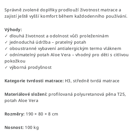
Správně zvolené doplňky prodlouží životnost matrace a
zajistí ještě vyšší komfort během každodenního používání.
Výhody:
✓ dlouhá životnost a odolnost vůči proleženinám
✓ jednoduchá údržba – pratelný potah
✓ oboustranné vybavení antialergickým termo vláknem
✓ odnímatelný potah Aloe Vera – vhodný pro děti s citlivou
pokožkou
✓ výborná prodyšnost
Kategorie tvrdosti matrace:
H3, středně tvrdá matrace
Materiálové složení:
profilovaná polyuretanová pěna T25,
potah Aloe Vera
Rozměry:
190 × 80 × 8 cm
Nosnost:
100 kg