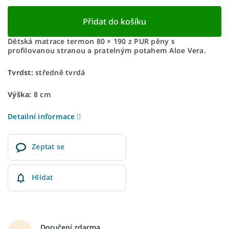
Přidat do košíku
Dětská matrace termon 80 × 190 z PUR pěny s
profilovanou stranou a pratelným potahem Aloe Vera.
Tvrdst:
středně tvrdá
Výška:
8 cm
Detailní informace
Zeptat se
Hlídat
Doručení zdarma