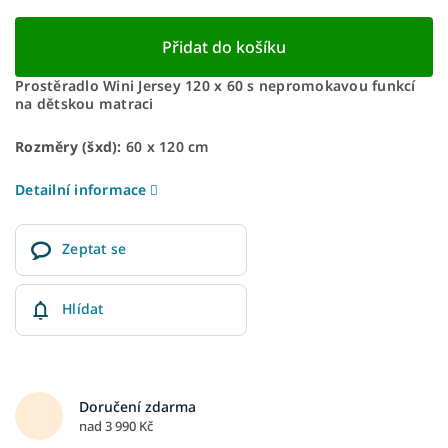
Přidat do košíku
Prostěradlo Wini Jersey 120 x 60 s nepromokavou funkcí
na dětskou matraci
Rozměry (šxd):
60 x 120 cm
Detailní informace
Zeptat se
Hlídat
Doručení zdarma
nad 3 990 Kč