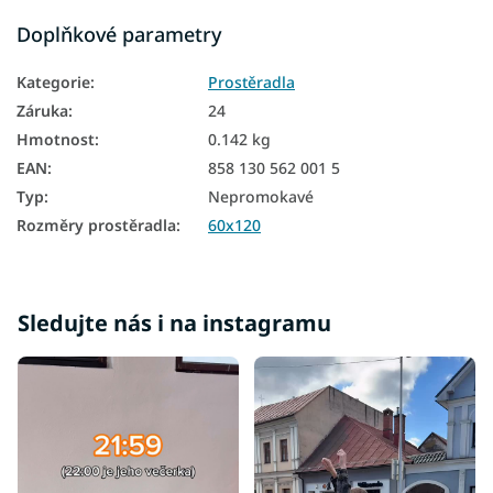
Doplňkové parametry
Kategorie
:
Prostěradla
Záruka
:
24
Hmotnost
:
0.142 kg
EAN
:
858 130 562 001 5
Typ
:
Nepromokavé
Rozměry prostěradla
:
60x120
Sledujte nás i na instagramu