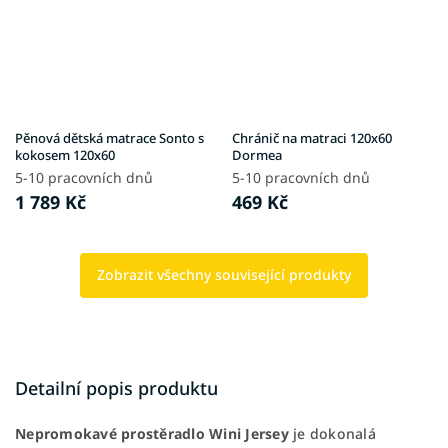
Pěnová dětská matrace Sonto s
Chránič na matraci 120x60
kokosem 120x60
Dormea
5-10 pracovních dnů
5-10 pracovních dnů
1 789 Kč
469 Kč
Zobrazit všechny související produkty
Detailní popis produktu
Nepromokavé
prostěradlo
Wini
Jersey
je dokonalá