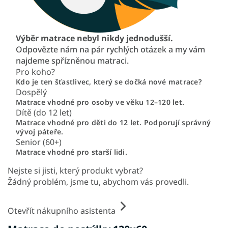
Výběr matrace nebyl nikdy jednodušší.
Odpovězte nám na pár rychlých otázek a my vám
najdeme spřízněnou matraci.
Pro koho?
Kdo je ten šťastlivec, který se dočká nové matrace?
Dospělý
Matrace vhodné pro osoby ve věku 12–120 let.
Dítě (do 12 let)
Matrace vhodné pro děti do 12 let. Podporují správný
vývoj páteře.
Senior (60+)
Matrace vhodné pro starší lidi.
Nejste si jisti, který produkt vybrat?
Žádný problém, jsme tu, abychom vás provedli.
Otevřít nákupního asistenta