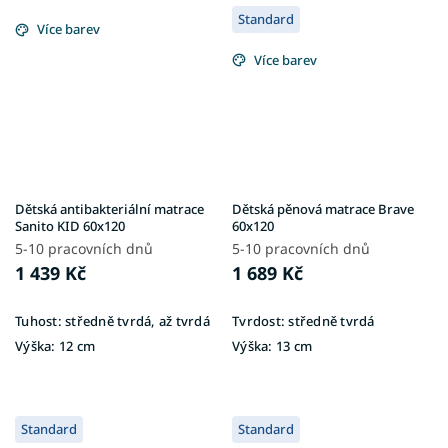
Standard
Více barev
Více barev
Dětská antibakteriální matrace
Dětská pěnová matrace Brave
Sanito KID 60x120
60x120
5-10 pracovních dnů
5-10 pracovních dnů
1 439 Kč
1 689 Kč
Tuhost:
středně tvrdá, až tvrdá
Tvrdost:
středně tvrdá
Výška:
12 cm
Výška:
13 cm
Standard
Standard