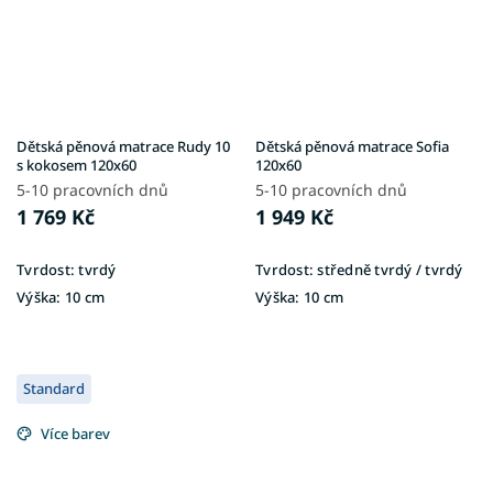
Dětská pěnová matrace Rudy 10
Dětská pěnová matrace Sofia
s kokosem 120x60
120x60
5-10 pracovních dnů
5-10 pracovních dnů
1 769 Kč
1 949 Kč
Tvrdost:
tvrdý
Tvrdost:
středně tvrdý / tvrdý
Výška:
10 cm
Výška:
10 cm
Standard
Více barev