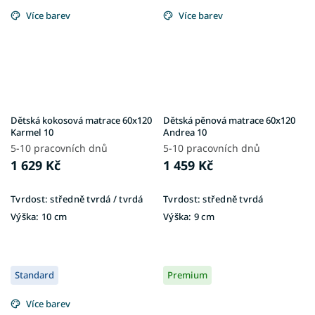
Více barev
Více barev
Dětská kokosová matrace 60x120
Dětská pěnová matrace 60x120
Karmel 10
Andrea 10
5-10 pracovních dnů
5-10 pracovních dnů
1 629 Kč
1 459 Kč
Tvrdost:
středně tvrdá / tvrdá
Tvrdost:
středně tvrdá
Výška:
10 cm
Výška:
9 cm
Standard
Premium
Více barev