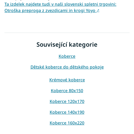
Ta izdelek najdete tudi v naši slovenski spletni trgovini:
Otroška preproga z zvezdicami in krogi Yoyo
↗
Související kategorie
Koberce
Dětské koberce do dětského pokoje
Krémové koberce
Koberce 80x150
Koberce 120x170
Koberce 140x190
Koberce 160x220
Koberce 200x290