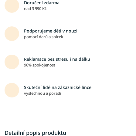
Doručení zdarma
nad 3 990 Kč
Podporujeme děti v nouzi
pomocí darů a sbírek
Reklamace bez stresu i na dálku
96% spokojenost
Skuteční lidé na zákaznické lince
vyslechnou a poradí
Detailní popis produktu