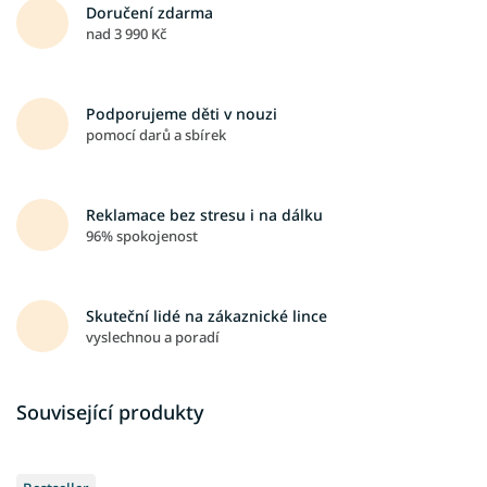
Doručení zdarma
nad 3 990 Kč
Podporujeme děti v nouzi
pomocí darů a sbírek
Reklamace bez stresu i na dálku
96% spokojenost
Skuteční lidé na zákaznické lince
vyslechnou a poradí
Související produkty