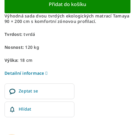
Přidat do košíku
Výhodná sada dvou tvrdých ekologických matrací Tamaya
90 × 200 cm s komfortní zónovou profilací.
Tvrdost:
tvrdá
Nosnost:
120 kg
Výška:
18 cm
Detailní informace
Zeptat se
Hlídat