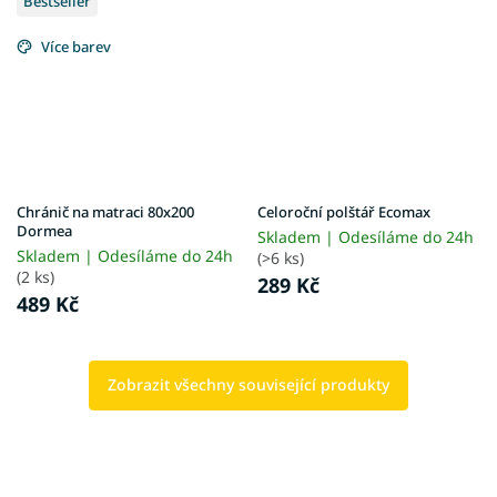
Bestseller
Více barev
Chránič na matraci 80x200
Celoroční polštář Ecomax
Dormea
Skladem | Odesíláme do 24h
Skladem | Odesíláme do 24h
(>6 ks)
(2 ks)
289 Kč
489 Kč
Zobrazit všechny související produkty