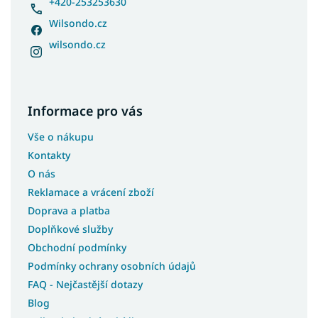
+420-253253630
Wilsondo.cz
wilsondo.cz
Informace pro vás
Vše o nákupu
Kontakty
O nás
Reklamace a vrácení zboží
Doprava a platba
Doplňkové služby
Obchodní podmínky
Podmínky ochrany osobních údajů
FAQ - Nejčastější dotazy
Blog