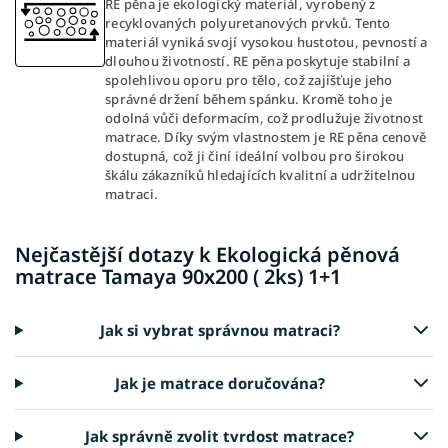
RE pěna je ekologický materiál, vyrobený z
recyklovaných polyuretanových prvků. Tento
materiál vyniká svojí vysokou hustotou, pevností a
dlouhou životností. RE pěna poskytuje stabilní a
spolehlivou oporu pro tělo, což zajišťuje jeho
správné držení během spánku. Kromě toho je
odolná vůči deformacím, což prodlužuje životnost
matrace. Díky svým vlastnostem je RE pěna cenově
dostupná, což ji činí ideální volbou pro širokou
škálu zákazníků hledajících kvalitní a udržitelnou
matraci.
Nejčastější dotazy k Ekologická pěnová
matrace Tamaya 90x200 ( 2ks) 1+1
Jak si vybrat správnou matraci?
Jak je matrace doručována?
Jak správně zvolit tvrdost matrace?