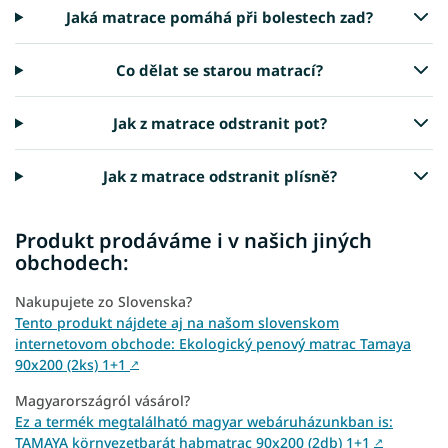
Jaká matrace pomáhá při bolestech zad?
Co dělat se starou matrací?
Jak z matrace odstranit pot?
Jak z matrace odstranit plísně?
Produkt prodáváme i v našich jiných
obchodech:
Nakupujete zo Slovenska?
Tento produkt nájdete aj na našom slovenskom
internetovom obchode: Ekologický penový matrac Tamaya
90x200 (2ks) 1+1
↗
Magyarországról vásárol?
Ez a termék megtalálható magyar webáruházunkban is:
TAMAYA környezetbarát habmatrac 90x200 (2db) 1+1
↗