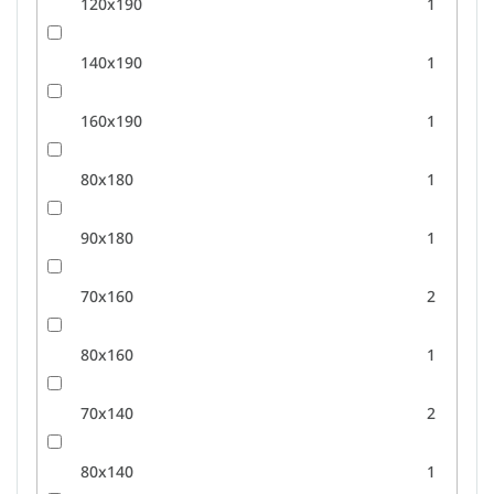
120x190
1
140x190
1
160x190
1
80x180
1
90x180
1
70x160
2
80x160
1
70x140
2
80x140
1