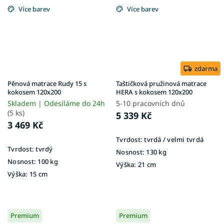
Více barev
Více barev
zdarma
Pěnová matrace Rudy 15 s
Taštičková pružinová matrace
kokosem 120x200
HERA s kokosem 120x200
Skladem | Odesíláme do 24h
5-10 pracovních dnů
(5 ks)
5 339 Kč
3 469 Kč
Tvrdost:
tvrdá / velmi tvrdá
Tvrdost:
tvrdý
Nosnost:
130 kg
Nosnost:
100 kg
Výška:
21 cm
Výška:
15 cm
Premium
Premium