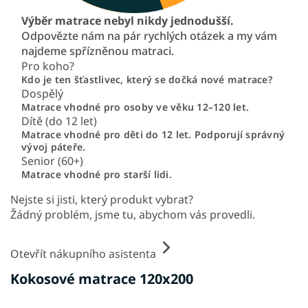
Výběr matrace nebyl nikdy jednodušší.
Odpovězte nám na pár rychlých otázek a my vám
najdeme spřízněnou matraci.
Pro koho?
Kdo je ten šťastlivec, který se dočká nové matrace?
Dospělý
Matrace vhodné pro osoby ve věku 12–120 let.
Dítě (do 12 let)
Matrace vhodné pro děti do 12 let. Podporují správný
vývoj páteře.
Senior (60+)
Matrace vhodné pro starší lidi.
Nejste si jisti, který produkt vybrat?
Žádný problém, jsme tu, abychom vás provedli.
Otevřít nákupního asistenta
Kokosové matrace 120x200