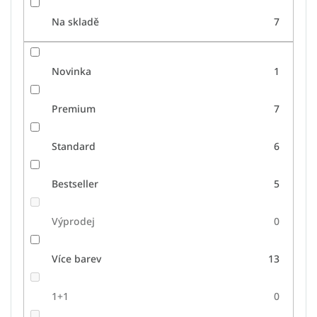
Na skladě
7
Novinka
1
Premium
7
Standard
6
Bestseller
5
Výprodej
0
Více barev
13
1+1
0