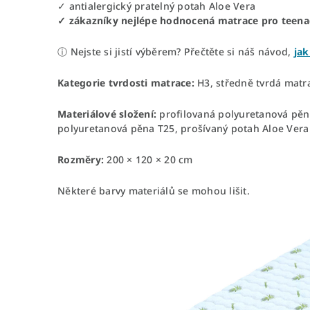
✓ antialergický pratelný potah Aloe Vera
✓ zákazníky nejlépe hodnocená matrace pro teena
ⓘ Nejste si jistí výběrem? Přečtěte si náš návod,
jak
Kategorie tvrdosti matrace:
H3, středně tvrdá matra
Materiálové složení:
profilovaná polyuretanová pěna
polyuretanová pěna T25, prošívaný potah Aloe Vera
Rozměry:
200 × 120 × 20 cm
Některé barvy materiálů se mohou lišit.