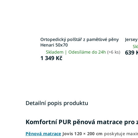
Ortopedický polštář z paměťové pěny
Jerse
Henari 50x70
Sk
639 
Skladem | Odesíláme do 24h
(>6 ks)
1 349 Kč
Detailní popis produktu
Komfortní PUR pěnová matrace pro 
Pěnová matrace
Jovis
120 × 200 cm
poskytuje maxim