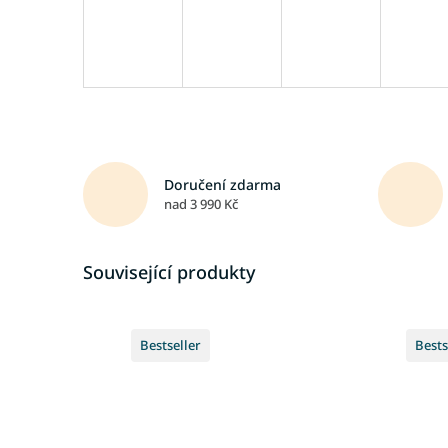
Doručení zdarma
nad 3 990 Kč
Související produkty
Bestseller
Bests