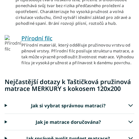
ponechává svůj tvar bez rizika předčasného proležení a
opotřebení. Charakterizuje ho vysoká pružnost a volná
cirkulace vzduchu, čímž vytváří ideální základ pro zdravé a
pohodlné spaní. Brání rozvoji plísní, roztočů a hub.
Přírodní filc
Přírodní materiál, který odděluje pružinovou vrstvu od
pěnové vrstvy. Přírodní filc posiluje strukturu matrace, a
tak může výrazně prodloužit životnost matrace. Výhodou
filcu je vysoká pružnost a přilnavost k danému povrchu.
Nejčastější dotazy k Taštičková pružinová
matrace MERKURY s kokosem 120x200
Jak si vybrat správnou matraci?
Jak je matrace doručována?
Jak správně zvolit tvrdost matrace?