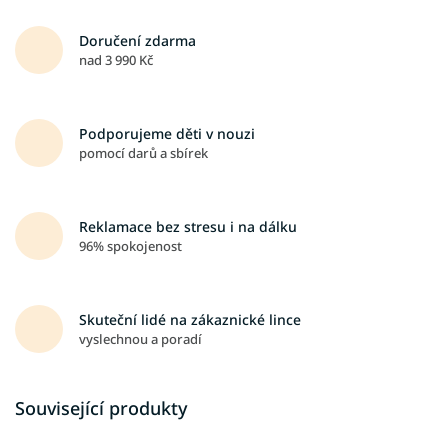
Doručení zdarma
nad 3 990 Kč
Podporujeme děti v nouzi
pomocí darů a sbírek
Reklamace bez stresu i na dálku
96% spokojenost
Skuteční lidé na zákaznické lince
vyslechnou a poradí
Související produkty