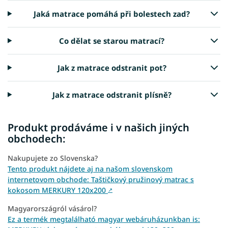
Jaká matrace pomáhá při bolestech zad?
Co dělat se starou matrací?
Jak z matrace odstranit pot?
Jak z matrace odstranit plísně?
Produkt prodáváme i v našich jiných
obchodech:
Nakupujete zo Slovenska?
Tento produkt nájdete aj na našom slovenskom
internetovom obchode: Taštičkový pružinový matrac s
kokosom MERKURY 120x200
↗
Magyarországról vásárol?
Ez a termék megtalálható magyar webáruházunkban is: