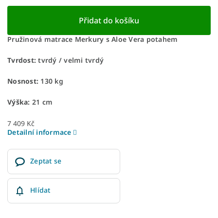
Přidat do košíku
Pružinová matrace Merkury s Aloe Vera potahem
Tvrdost:
tvrdý / velmi tvrdý
Nosnost:
130 kg
Výška:
21 cm
7 409 Kč
Detailní informace
Zeptat se
Hlídat