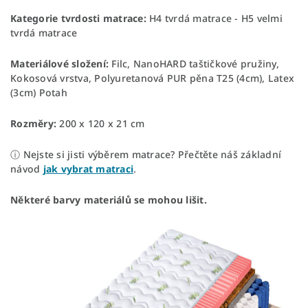
Kategorie tvrdosti matrace:
H4 tvrdá matrace - H5 velmi
tvrdá matrace
Materiálové složení:
Filc, NanoHARD taštičkové pružiny,
Kokosová vrstva, Polyuretanová PUR pěna T25 (4cm), Latex
(3cm) Potah
Rozměry:
200 x 120 x 21 cm
ⓘ Nejste si jisti výběrem matrace? Přečtěte náš základní
návod
jak vybrat matraci
.
Některé barvy materiálů se mohou lišit.