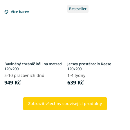
Bestseller
Více barev
Bavlněný chránič Róll na matraci
Jersey prostěradlo Reese
120x200
120x200
5-10 pracovních dnů
1-4 týdny
949 Kč
639 Kč
Zobrazit všechny související produkty