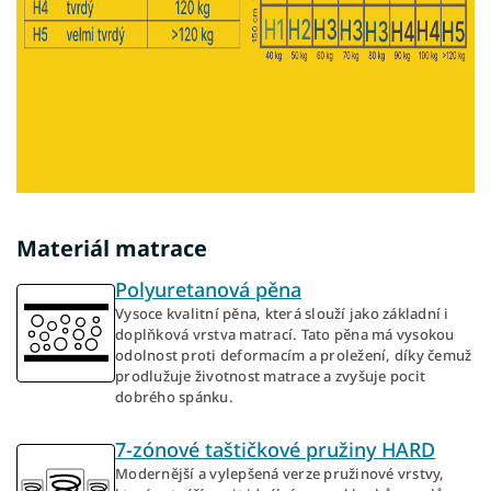
Materiál matrace
Polyuretanová pěna
Vysoce kvalitní pěna, která slouží jako základní i
doplňková vrstva matrací. Tato pěna má vysokou
odolnost proti deformacím a proležení, díky čemuž
prodlužuje životnost matrace a zvyšuje pocit
dobrého spánku.
7-zónové taštičkové pružiny HARD
Modernější a vylepšená verze pružinové vrstvy,