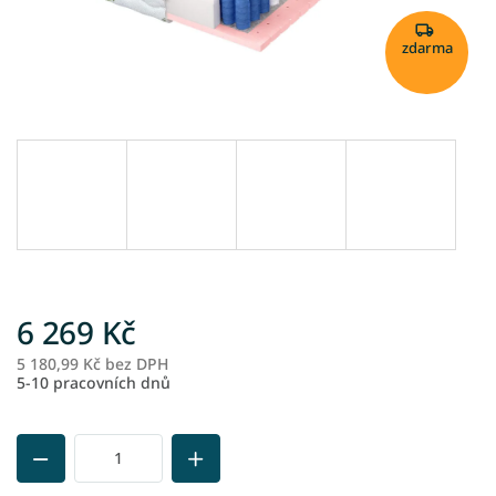
zdarma
6 269 Kč
5 180,99 Kč bez DPH
M
5-10 pracovních dnů
ce