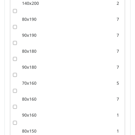
140x200
2
80x190
7
90x190
7
80x180
7
90x180
7
70x160
5
80x160
7
90x160
1
80x150
1