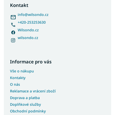
a
Kontakt
t
í
info
@
wilsondo.cz
+420-253253630
Wilsondo.cz
wilsondo.cz
Informace pro vás
Vše o nákupu
Kontakty
O nás
Reklamace a vrácení zboží
Doprava a platba
Doplňkové služby
Obchodní podmínky