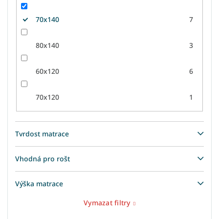
70x140
7
80x140
3
60x120
6
70x120
1
Tvrdost matrace
Vhodná pro rošt
Výška matrace
Vymazat filtry