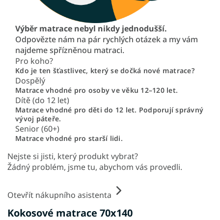
Výběr matrace nebyl nikdy jednodušší.
Odpovězte nám na pár rychlých otázek a my vám
najdeme spřízněnou matraci.
Pro koho?
Kdo je ten šťastlivec, který se dočká nové matrace?
Dospělý
Matrace vhodné pro osoby ve věku 12–120 let.
Dítě (do 12 let)
Matrace vhodné pro děti do 12 let. Podporují správný
vývoj páteře.
Senior (60+)
Matrace vhodné pro starší lidi.
Nejste si jisti, který produkt vybrat?
Žádný problém, jsme tu, abychom vás provedli.
Otevřít nákupního asistenta
Kokosové matrace 70x140