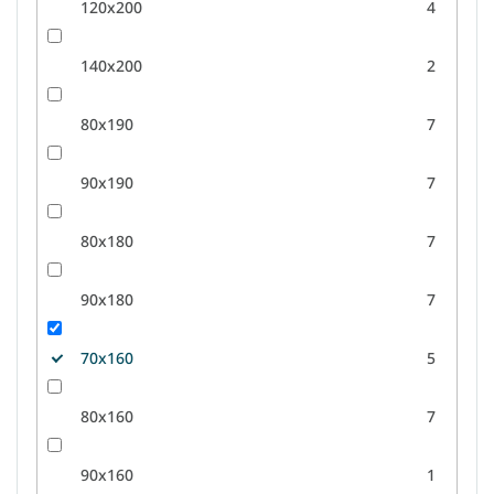
120x200
4
140x200
2
80x190
7
90x190
7
80x180
7
90x180
7
70x160
5
80x160
7
90x160
1