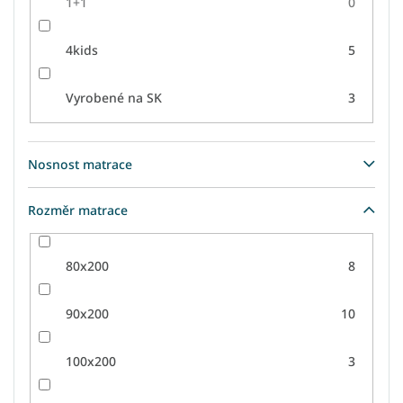
1+1
0
4kids
5
Vyrobené na SK
3
Nosnost matrace
Rozměr matrace
80x200
8
90x200
10
100x200
3