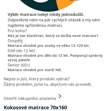
Výběr matrace nebyl nikdy jednodušší.
Odpovězte nám na pár rychlých otázek a my vám
najdeme spřízněnou matraci.
Pro koho?
Kdo je ten šťastlivec, který se dočká nové matrace?
Dospělý
Matrace vhodné pro osoby ve věku 12–120 let.
Dítě (do 12 let)
Matrace vhodné pro děti do 12 let. Podporují správný
vývoj páteře.
Senior (60+)
Matrace vhodné pro starší lidi.
Nejste si jisti, který produkt vybrat?
Žádný problém, jsme tu, abychom vás provedli.
Otevřít nákupního asistenta
Kokosové matrace 70x160