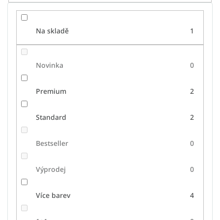
Na skladě
1
Novinka
0
Premium
2
Standard
2
Bestseller
0
Výprodej
0
Více barev
4