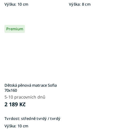
Výška:
10 cm
Výška:
8 cm
Premium
Dětská pěnová matrace Sofia
70x160
5-10 pracovních dnů
2 189 Kč
Tvrdost:
středně tvrdý / tvrdý
Výška:
10 cm