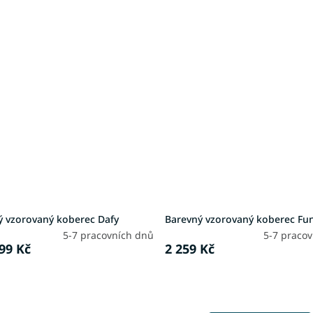
ý vzorovaný koberec Dafy
Barevný vzorovaný koberec Fu
5-7 pracovních dnů
5-7 praco
99 Kč
2 259 Kč