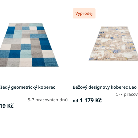
Výprodej
šedý geometrický koberec
Béžový designový koberec Leo
5-7 praco
1 179 Kč
5-7 pracovních dnů
od
19 Kč