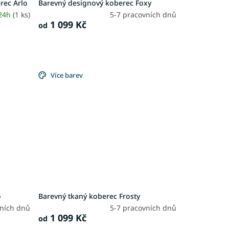
rec Arlo
Barevný designový koberec Foxy
 24h
(1 ks)
5-7 pracovních dnů
1 099 Kč
od
Více barev
o
Barevný tkaný koberec Frosty
vních dnů
5-7 pracovních dnů
1 099 Kč
od