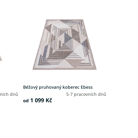
Béžový pruhovaný koberec Ebess
vních dnů
5-7 pracovních dnů
1 099 Kč
od