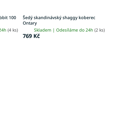
bbit 100
Šedý skandinávský shaggy koberec
Ontary
 24h
(4 ks)
Skladem | Odesíláme do 24h
(2 ks)
769 Kč