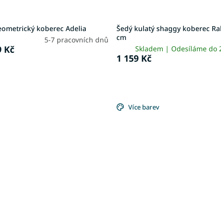
eometrický koberec Adelia
Šedý kulatý shaggy koberec Ra
cm
5-7 pracovních dnů
 Kč
Skladem | Odesíláme do
1 159 Kč
Více barev