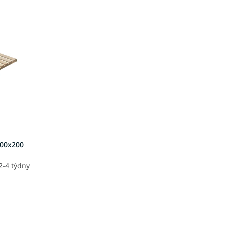
100x200
2-4 týdny