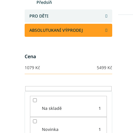
Předsíň
PRO DĚTI
ABSOLUTUKANÍ VÝPRODEJ
Cena
1079
Kč
5499
Kč
Na skladě
1
Novinka
1