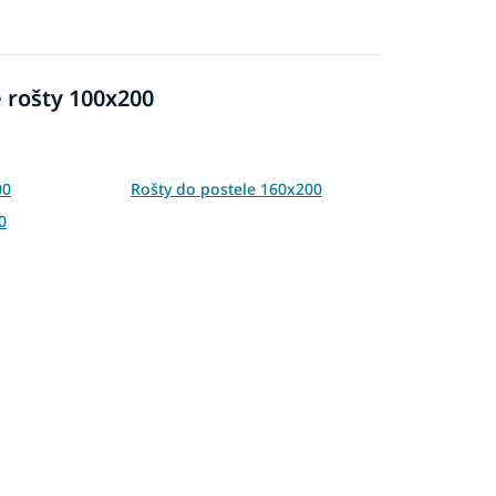
é rošty 100x200
00
Rošty do postele 160x200
0