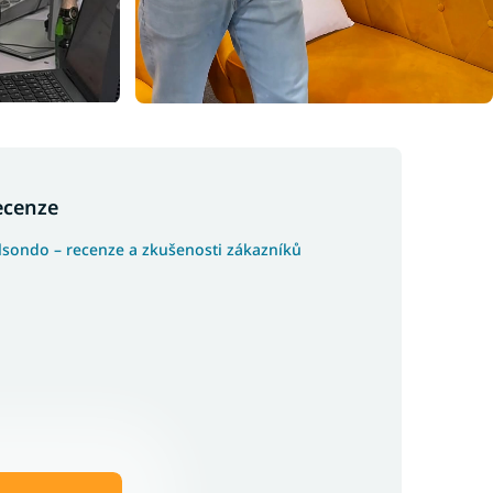
ecenze
lsondo – recenze a zkušenosti zákazníků