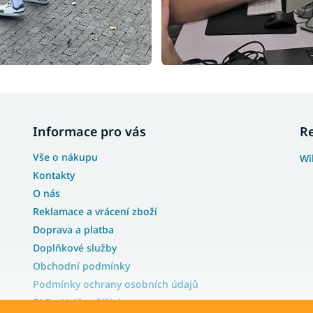
Informace pro vás
R
Vše o nákupu
Wi
Kontakty
O nás
Reklamace a vrácení zboží
Doprava a platba
Doplňkové služby
Obchodní podmínky
Podmínky ochrany osobních údajů
FAQ - Nejčastější dotazy