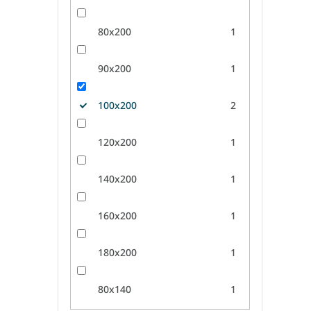
80x200
1
90x200
1
100x200
2
120x200
1
140x200
1
160x200
1
180x200
1
80x140
1