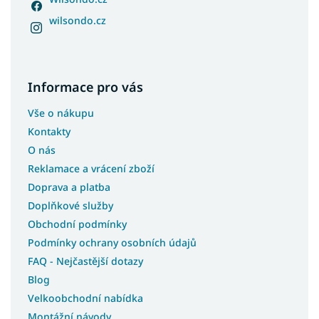
wilsondo.cz
Informace pro vás
Vše o nákupu
Kontakty
O nás
Reklamace a vrácení zboží
Doprava a platba
Doplňkové služby
Obchodní podmínky
Podmínky ochrany osobních údajů
FAQ - Nejčastější dotazy
Blog
Velkoobchodní nabídka
Montážní návody