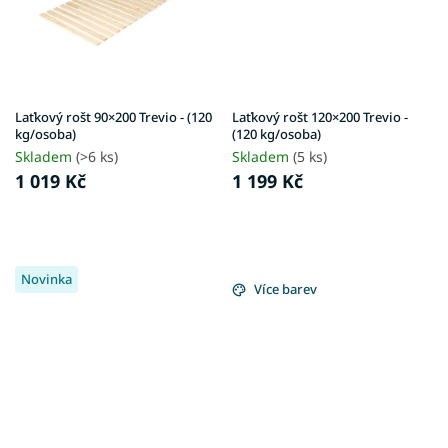
Laťkový rošt 90×200 Trevio - (120
Laťkový rošt 120×200 Trevio -
kg/osoba)
(120 kg/osoba)
Skladem
(>6 ks)
Skladem
(5 ks)
1 019 Kč
1 199 Kč
Novinka
Více barev