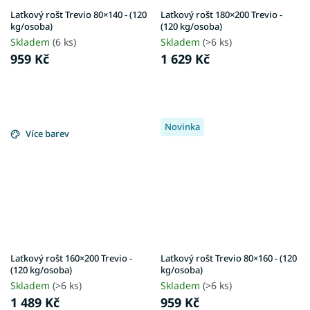
Laťkový rošt Trevio 80×140 - (120
Laťkový rošt 180×200 Trevio -
kg/osoba)
(120 kg/osoba)
Skladem
(6 ks)
Skladem
(>6 ks)
959 Kč
1 629 Kč
Novinka
Více barev
Laťkový rošt 160×200 Trevio -
Laťkový rošt Trevio 80×160 - (120
(120 kg/osoba)
kg/osoba)
Skladem
(>6 ks)
Skladem
(>6 ks)
1 489 Kč
959 Kč