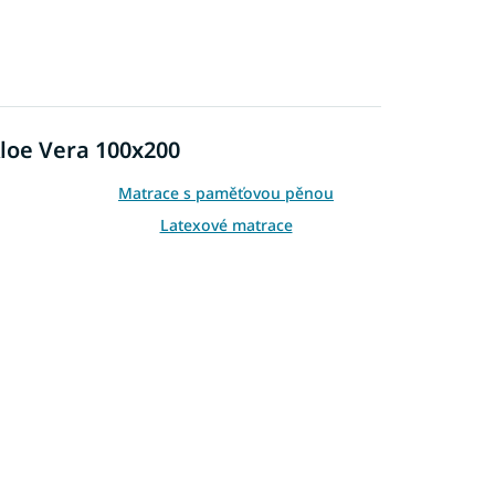
Aloe Vera 100x200
Matrace s paměťovou pěnou
Latexové matrace