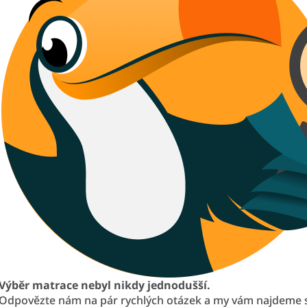
Výběr matrace nebyl nikdy jednodušší.
Odpovězte nám na pár rychlých otázek a my vám najdeme 