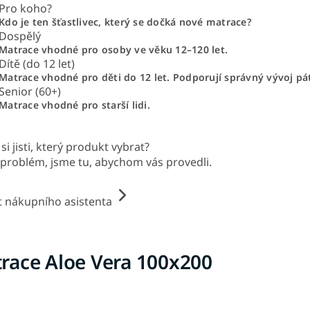
Pro koho?
Kdo je ten šťastlivec, který se dočká nové matrace?
Dospělý
Matrace vhodné pro osoby ve věku 12–120 let.
Dítě (do 12 let)
Matrace vhodné pro děti do 12 let. Podporují správný vývoj pá
Senior (60+)
Matrace vhodné pro starší lidi.
si jisti, který produkt vybrat?
problém, jsme tu, abychom vás provedli.
t nákupního asistenta
race Aloe Vera 100x200