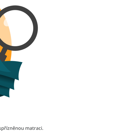
spřízněnou matraci.