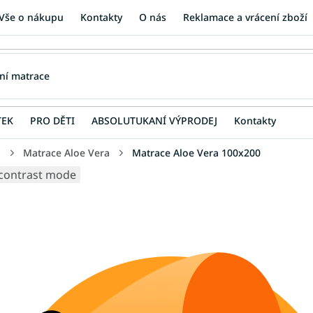
Vše o nákupu
Kontakty
O nás
Reklamace a vrácení zboží
TEK
PRO DĚTI
ABSOLUTUKANÍ VÝPRODEJ
Kontakty
u
Matrace Aloe Vera
Matrace Aloe Vera 100x200
contrast mode