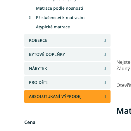
Matrace podle nosnosti
Příslušenství k matracím
Atypické matrace
KOBERCE
BYTOVÉ DOPLŇKY
Nejste 
Žádný 
NÁBYTEK
PRO DĚTI
Otevří
ABSOLUTUKANÍ VÝPRODEJ
Mat
Cena