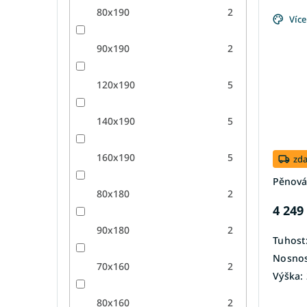
80x190
2
Více
90x190
2
120x190
5
140x190
5
160x190
5
zd
Pěnová
80x180
2
4 249
90x180
2
Tuhost
Nosnos
70x160
2
Výška:
80x160
2