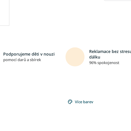
Reklamace bez stresu
Podporujeme děti v nouzi
dálku
pomocí darů a sbírek
96% spokojenost
Více barev