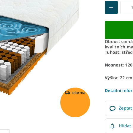
Oboustranná 
kvalitních ma
Tuhost:
střed
Nosnost:
120
Výška:
22 cm
Detailní info
zdarma
Zeptat
Hlídat