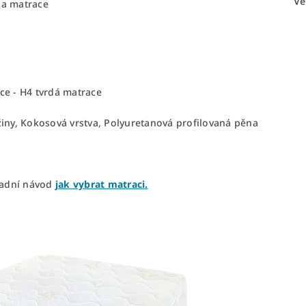
Ve
 a matrace
ce - H4 tvrdá matrace
žiny, Kokosová vrstva, Polyuretanová profilovaná pěna
kladní návod
jak vybrat matraci.