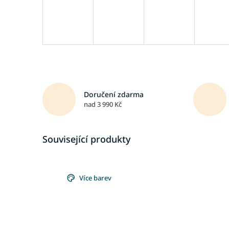
Doručení zdarma
nad 3 990 Kč
Související produkty
Více barev