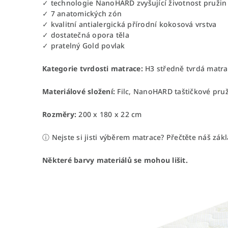
✓ technologie NanoHARD zvyšující životnost pružin
✓ 7 anatomických zón
✓ kvalitní antialergická přírodní kokosová vrstva
✓ dostatečná opora těla
✓ pratelný Gold povlak
Kategorie tvrdosti matrace:
H3 středně tvrdá matra
Materiálové složení:
Filc, NanoHARD taštičkové pru
Rozměry:
200 x 180 x 22 cm
ⓘ Nejste si jisti výběrem matrace? Přečtěte náš zá
Některé barvy materiálů se mohou lišit.