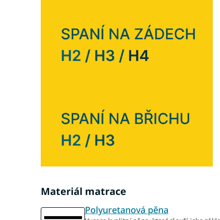
Materiál matrace
Polyuretanová pěna