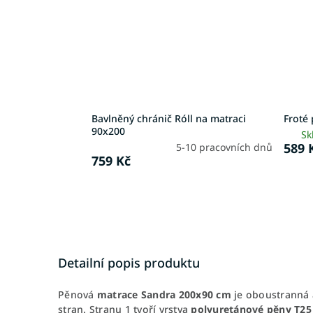
Bavlněný chránič Róll na matraci
Froté 
90x200
Sk
589 
5-10 pracovních dnů
759 Kč
Detailní popis produktu
Pěnová
matrace Sandra 200x90 cm
je oboustranná a
stran. Stranu 1 tvoří vrstva
polyuretánové pěny T25