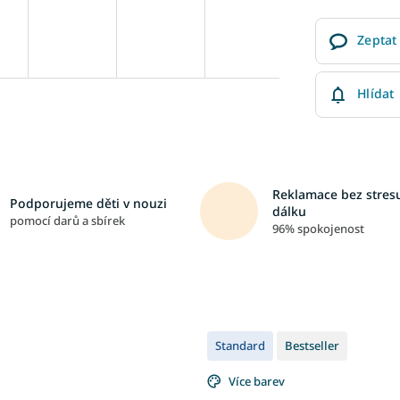
Zeptat
Hlídat
Reklamace bez stresu
Podporujeme děti v nouzi
dálku
pomocí darů a sbírek
96% spokojenost
Standard
Bestseller
Více barev