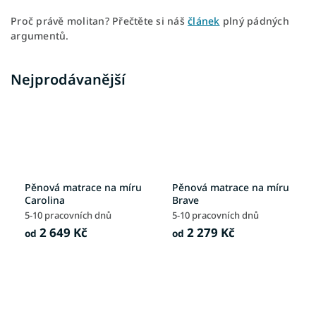
Proč právě molitan? Přečtěte si náš
článek
plný pádných
argumentů.
Nejprodávanější
Pěnová matrace na míru
Pěnová matrace na míru
Carolina
Brave
5-10 pracovních dnů
5-10 pracovních dnů
2 649 Kč
2 279 Kč
od
od