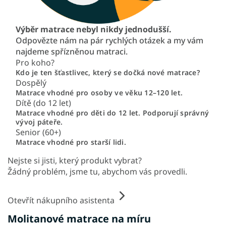
Výběr matrace nebyl nikdy jednodušší.
Odpovězte nám na pár rychlých otázek a my vám
najdeme spřízněnou matraci.
Pro koho?
Kdo je ten šťastlivec, který se dočká nové matrace?
Dospělý
Matrace vhodné pro osoby ve věku 12–120 let.
Dítě (do 12 let)
Matrace vhodné pro děti do 12 let. Podporují správný
vývoj páteře.
Senior (60+)
Matrace vhodné pro starší lidi.
Nejste si jisti, který produkt vybrat?
Žádný problém, jsme tu, abychom vás provedli.
Otevřít nákupního asistenta
Molitanové matrace na míru