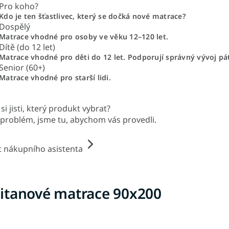
Pro koho?
Kdo je ten šťastlivec, který se dočká nové matrace?
Dospělý
Matrace vhodné pro osoby ve věku 12–120 let.
Dítě (do 12 let)
Matrace vhodné pro děti do 12 let. Podporují správný vývoj pá
Senior (60+)
Matrace vhodné pro starší lidi.
si jisti, který produkt vybrat?
problém, jsme tu, abychom vás provedli.
t nákupního asistenta
itanové matrace 90x200