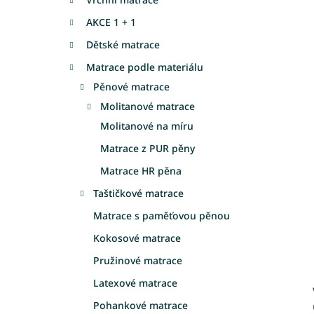
a
AKCE 1 + 1
n
e
Dětské matrace
l
Matrace podle materiálu
Pěnové matrace
Molitanové matrace
Molitanové na míru
Matrace z PUR pěny
Matrace HR pěna
Taštičkové matrace
Matrace s paměťovou pěnou
Kokosové matrace
Pružinové matrace
Latexové matrace
Pohankové matrace