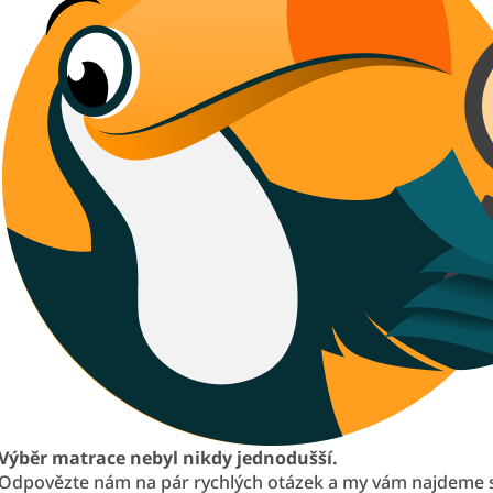
Výběr matrace nebyl nikdy jednodušší.
Odpovězte nám na pár rychlých otázek a my vám najdeme 