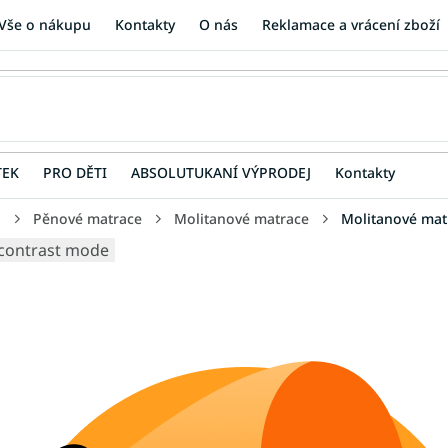
Vše o nákupu
Kontakty
O nás
Reklamace a vrácení zboží
TEK
PRO DĚTI
ABSOLUTUKANÍ VÝPRODEJ
Kontakty
u
Pěnové matrace
Molitanové matrace
Molitanové mat
contrast mode