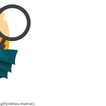
spřízněnou matraci.