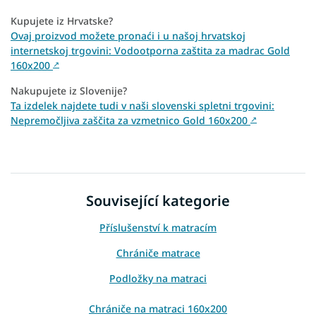
Kupujete iz Hrvatske?
Ovaj proizvod možete pronaći i u našoj hrvatskoj
internetskoj trgovini: Vodootporna zaštita za madrac Gold
160x200
↗
Nakupujete iz Slovenije?
Ta izdelek najdete tudi v naši slovenski spletni trgovini:
Nepremočljiva zaščita za vzmetnico Gold 160x200
↗
Související kategorie
Příslušenství k matracím
Chrániče matrace
Podložky na matraci
Chrániče na matraci 160x200