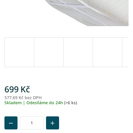
699 Kč
577,69 Kč bez DPH
M
Skladem | Odesíláme do 24h
(>6 ks)
ce