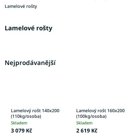
Lamelové rošty
Lamelové rošty
Nejprodávanější
Lamelový rošt 140x200
Lamelový rošt 160x200
(110kg/osoba)
(100kg/osoba)
Skladem
Skladem
3 079 Kč
2 619 Kč