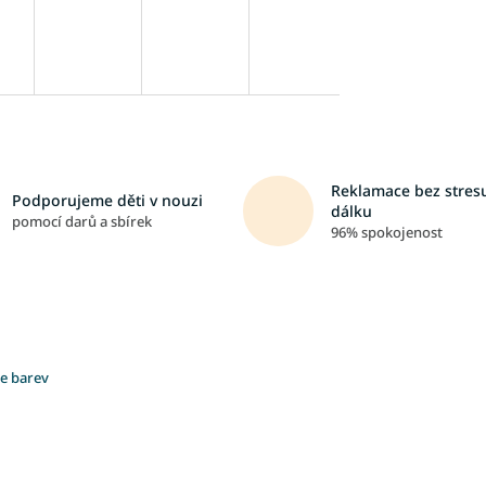
Reklamace bez stresu
Podporujeme děti v nouzi
dálku
pomocí darů a sbírek
96% spokojenost
ce barev