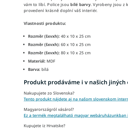
vám to líbí. Police jsou
bílé barvy
. Vyrobeny jsou z 
provedení krásně doplní váš interiér.
Vlastnosti produktu:
Rozměr (šxvxh):
40 x 10 x 25 cm
Rozměr (šxvxh):
60 x 10 x 25 cm
Rozměr (šxvxh):
80 x 10 x 25 cm
Materiál:
MDF
Barva:
bílá
Produkt prodáváme i v našich jiných
Nakupujete zo Slovenska?
Tento produkt nájdete aj na našom slovenskom intern
Magyarországról vásárol?
Ez a termék megtalálható magyar webáruházunkban is:
Kupujete iz Hrvatske?