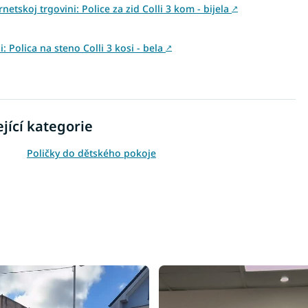
etskoj trgovini: Police za zid Colli 3 kom - bijela
↗
i: Polica na steno Colli 3 kosi - bela
↗
jící kategorie
Poličky do dětského pokoje