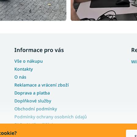
Informace pro vás
R
Vše o nákupu
Wi
Kontakty
O nás
Reklamace a vrácení zboží
Doprava a platba
Doplňkové služby
Obchodní podmínky
Podmínky ochrany osobních údajů
FAQ - Nejčastější dotazy
Blog
cookie?
S