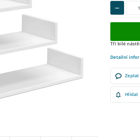
Tři bílé nástě
Detailní info
Zeptat
Hlídat