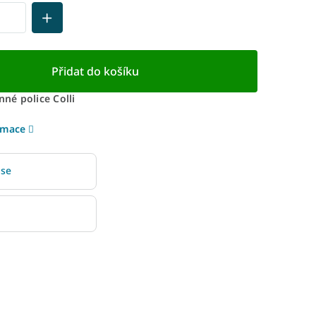
Přidat do košíku
nné police Colli
rmace
 se