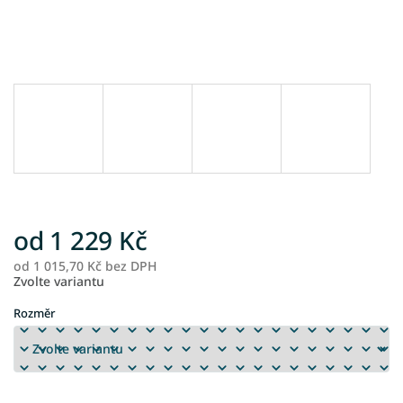
od
1 229 Kč
od
1 015,70 Kč
bez DPH
M
Zvolte variantu
ce
Rozměr