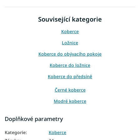
Související kategorie
Koberce
Ložnice
Koberce do obývacího pokoje
Koberce do ložnice
Koberce do předsíně
Černé koberce
Modré koberce
Šedé koberce
Doplňkové parametry
Koberce 80x150
Kategorie
:
Koberce
Koberce 120x170