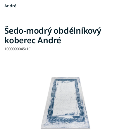
André
Šedo-modrý obdélníkový
koberec André
1000090045/1C