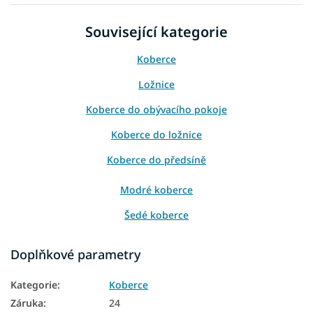
Související kategorie
Koberce
Ložnice
Koberce do obývacího pokoje
Koberce do ložnice
Koberce do předsíně
Modré koberce
Šedé koberce
Koberce 80x150
Doplňkové parametry
Koberce 120x170
Kategorie
:
Koberce
Koberce 160x220
Záruka
:
24