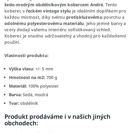
šedo-modrým obdélníkovým kobercem André
. Tento
koberec v
řeckém vintage stylu
je ideálním doplňkem pro
každou místnost, díky svému
protiskluzovému
povrchu a
odolnému polyesterovému materiálu
. Jeho jemné barvy a
vzory dodají vašemu interiéru sofistikovaný vzhled.
Koberec je snadno udržovatelný a vhodný pro každodenní
použití.
Vlastnosti produktu:
Výška vlasu:
+/- 5 mm
Hmotnost na m2:
700 g
Materiál:
100% polyester
Barva:
šedá, modrá
Tvar:
obdélník
Produkt prodáváme i v našich jiných
obchodech: