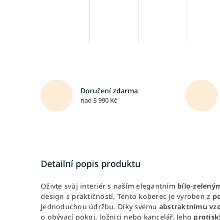
Doručení zdarma
nad 3 990 Kč
Detailní popis produktu
Oživte svůj interiér s naším elegantním
bílo-zelen
design s praktičností. Tento koberec je vyroben z
po
jednoduchou údržbu. Díky svému
abstraktnímu vz
o obývací pokoj, ložnici nebo kancelář. Jeho
protisk