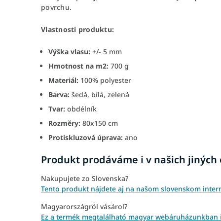
povrchu.
Vlastnosti produktu:
Výška vlasu:
+/- 5 mm
Hmotnost na m2:
700 g
Materiál:
100% polyester
Barva:
šedá, bílá, zelená
Tvar:
obdélník
Rozměry:
80x150 cm
Protiskluzová úprava:
ano
Produkt prodáváme i v našich jiných
Nakupujete zo Slovenska?
Tento produkt nájdete aj na našom slovenskom inte
Magyarországról vásárol?
Ez a termék megtalálható magyar webáruházunkban i