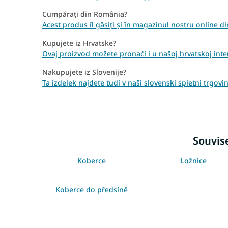
Cumpărați din România?
Acest produs îl găsiți și în magazinul nostru online
Kupujete iz Hrvatske?
Ovaj proizvod možete pronaći i u našoj hrvatskoj inte
Nakupujete iz Slovenije?
Ta izdelek najdete tudi v naši slovenski spletni trgovi
Souvise
Koberce
Ložnice
Koberce do předsíně
Bílé koberce
Šedé koberce