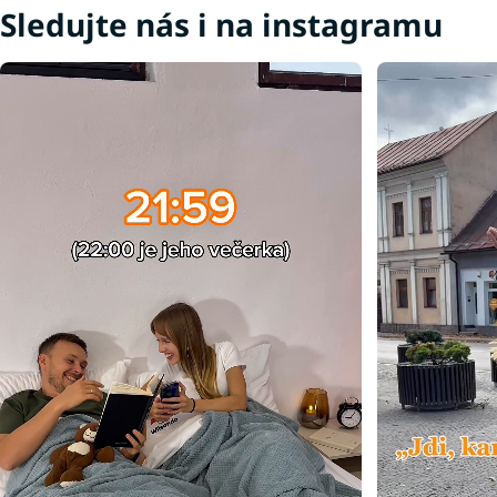
Koberce 120x170
Koberce 160x220
Sledujte nás i na instagramu