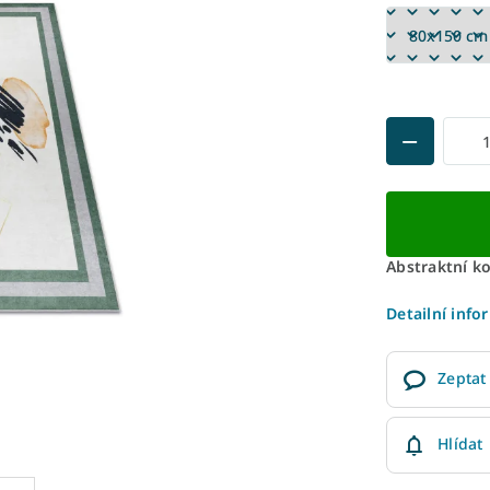
Abstraktní k
Detailní info
Zeptat
Hlídat