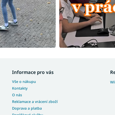
Informace pro vás
R
Vše o nákupu
Wi
Kontakty
O nás
Reklamace a vrácení zboží
Doprava a platba
Doplňkové služby