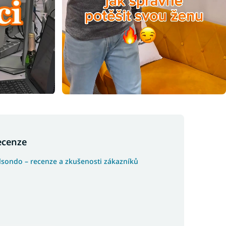
ecenze
lsondo – recenze a zkušenosti zákazníků