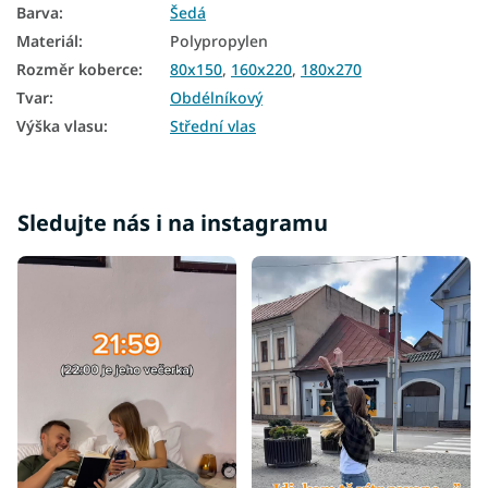
Barva
:
Šedá
Materiál
:
Polypropylen
Rozměr koberce
:
80x150
,
160x220
,
180x270
Tvar
:
Obdélníkový
Výška vlasu
:
Střední vlas
Sledujte nás i na instagramu