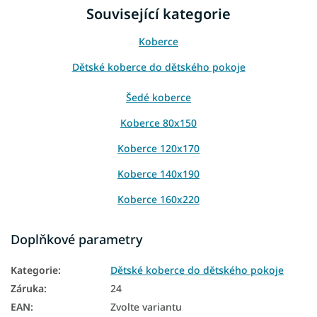
Související kategorie
Koberce
Dětské koberce do dětského pokoje
Šedé koberce
Koberce 80x150
Koberce 120x170
Koberce 140x190
Koberce 160x220
Koberce 200x290
Doplňkové parametry
Koberce 240x330
Kategorie
:
Dětské koberce do dětského pokoje
Záruka
:
24
EAN
:
Zvolte variantu