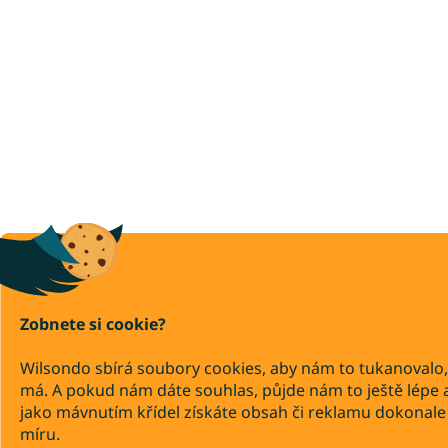
Zobnete si cookie?
Wilsondo sbírá soubory cookies, aby nám to tukanovalo,
má. A pokud nám dáte souhlas, půjde nám to ještě lépe 
jako mávnutím křídel získáte obsah či reklamu dokonale
míru.