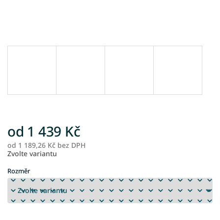
od
1 439 Kč
od
1 189,26 Kč
bez DPH
M
Zvolte variantu
ce
Rozměr