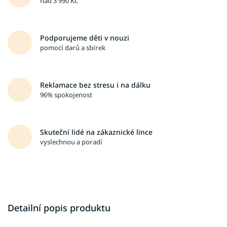
nad 3 990 Kč
Podporujeme děti v nouzi
pomocí darů a sbírek
Reklamace bez stresu i na dálku
96% spokojenost
Skuteční lidé na zákaznické lince
vyslechnou a poradí
Detailní popis produktu