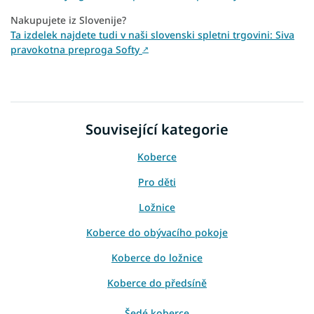
Nakupujete iz Slovenije?
Ta izdelek najdete tudi v naši slovenski spletni trgovini: Siva
pravokotna preproga Softy
↗
Související kategorie
Koberce
Pro děti
Ložnice
Koberce do obývacího pokoje
Koberce do ložnice
Koberce do předsíně
Šedé koberce