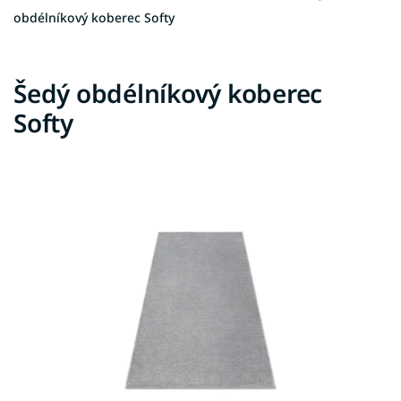
obdélníkový koberec Softy
Šedý obdélníkový koberec
Softy