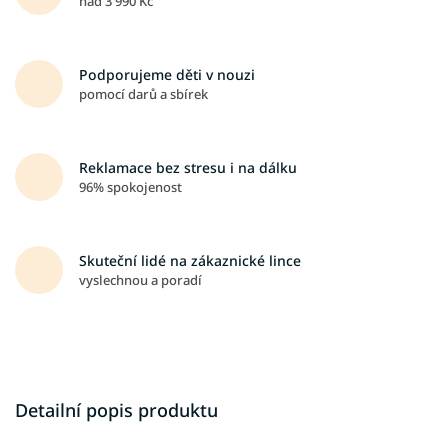
nad 3 990 Kč
Podporujeme děti v nouzi
pomocí darů a sbírek
Reklamace bez stresu i na dálku
96% spokojenost
Skuteční lidé na zákaznické lince
vyslechnou a poradí
Detailní popis produktu