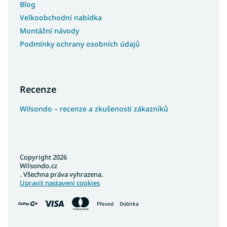
Blog
Velkoobchodní nabídka
Montážní návody
Podmínky ochrany osobních údajů
Recenze
Wilsondo – recenze a zkušenosti zákazníků
Copyright 2026
Wilsondo.cz
. Všechna práva vyhrazena.
Upravit nastavení cookies
Převod
Dobírka