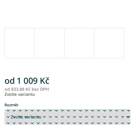
od
1 009 Kč
od
833,88 Kč
bez DPH
M
Zvolte variantu
ce
Rozměr