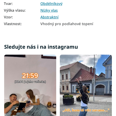
Tvar
:
Obdélníkový
Výška vlasu
:
Nízky vlas
Vzor
:
Abstraktní
Vlastnost
:
Vhodný pro podlahové topení
Sledujte nás i na instagramu