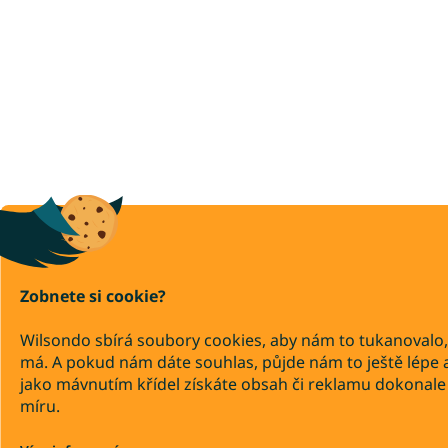
Zobnete si cookie?
Wilsondo sbírá soubory cookies, aby nám to tukanovalo,
má. A pokud nám dáte souhlas, půjde nám to ještě lépe 
jako mávnutím křídel získáte obsah či reklamu dokonale
míru.