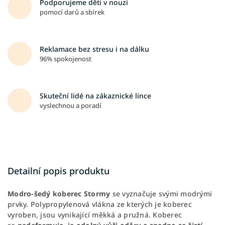
Podporujeme děti v nouzi
pomocí darů a sbírek
Reklamace bez stresu i na dálku
96% spokojenost
Skuteční lidé na zákaznické lince
vyslechnou a poradí
Detailní popis produktu
Modro-šedý koberec Stormy
se vyznačuje svými modrými
prvky. Polypropylenová vlákna ze kterých je koberec
vyroben, jsou vynikající měkká a pružná. Koberec