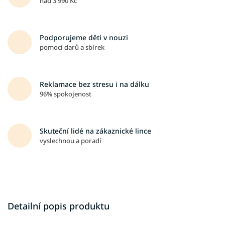
nad 3 990 Kč
Podporujeme děti v nouzi
pomocí darů a sbírek
Reklamace bez stresu i na dálku
96% spokojenost
Skuteční lidé na zákaznické lince
vyslechnou a poradí
Detailní popis produktu