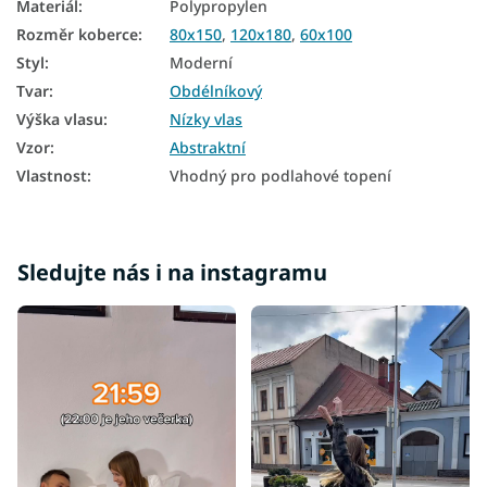
Materiál
:
Polypropylen
Rozměr koberce
:
80x150
,
120x180
,
60x100
Styl
:
Moderní
Tvar
:
Obdélníkový
Výška vlasu
:
Nízky vlas
Vzor
:
Abstraktní
Vlastnost
:
Vhodný pro podlahové topení
Sledujte nás i na instagramu