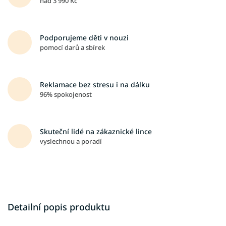
nad 3 990 Kč
Podporujeme děti v nouzi
pomocí darů a sbírek
Reklamace bez stresu i na dálku
96% spokojenost
Skuteční lidé na zákaznické lince
vyslechnou a poradí
Detailní popis produktu