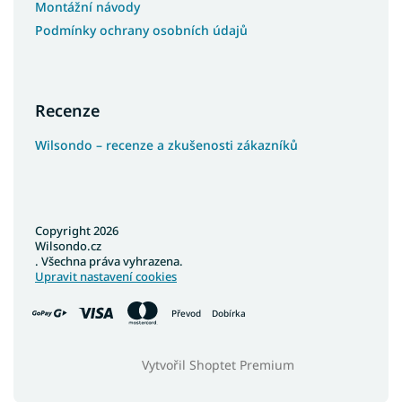
Montážní návody
Podmínky ochrany osobních údajů
Recenze
Wilsondo – recenze a zkušenosti zákazníků
Copyright 2026
Wilsondo.cz
. Všechna práva vyhrazena.
Upravit nastavení cookies
Převod
Dobírka
Vytvořil Shoptet Premium