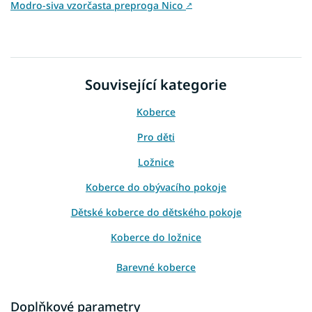
Modro-siva vzorčasta preproga Nico
↗
Související kategorie
Koberce
Pro děti
Ložnice
Koberce do obývacího pokoje
Dětské koberce do dětského pokoje
Koberce do ložnice
Barevné koberce
Šedé koberce
Doplňkové parametry