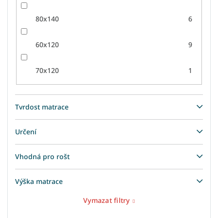
80x140
6
60x120
9
70x120
1
Tvrdost matrace
Určení
Vhodná pro rošt
Výška matrace
Vymazat filtry