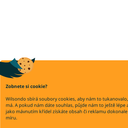
Zobnete si cookie?
Wilsondo sbírá soubory cookies, aby nám to tukanovalo,
má. A pokud nám dáte souhlas, půjde nám to ještě lépe 
jako mávnutím křídel získáte obsah či reklamu dokonale
míru.