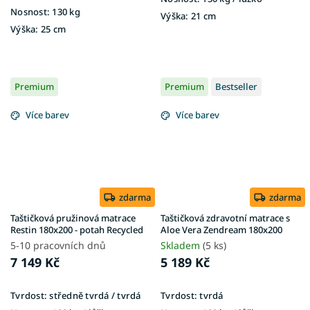
Nosnost:
130 kg
Výška:
21 cm
Výška:
25 cm
Premium
Premium
Bestseller
Více barev
Více barev
zdarma
zdarma
Taštičková pružinová matrace
Taštičková zdravotní matrace s
Restin 180x200 - potah Recycled
Aloe Vera Zendream 180x200
5-10 pracovních dnů
Skladem
(5 ks)
7 149 Kč
5 189 Kč
Tvrdost:
středně tvrdá / tvrdá
Tvrdost:
tvrdá