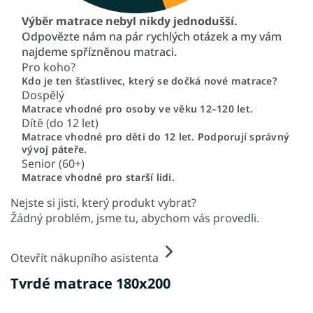
Výběr matrace nebyl nikdy jednodušší.
Odpovězte nám na pár rychlých otázek a my vám
najdeme spřízněnou matraci.
Pro koho?
Kdo je ten šťastlivec, který se dočká nové matrace?
Dospělý
Matrace vhodné pro osoby ve věku 12–120 let.
Dítě (do 12 let)
Matrace vhodné pro děti do 12 let. Podporují správný
vývoj páteře.
Senior (60+)
Matrace vhodné pro starší lidi.
Nejste si jisti, který produkt vybrat?
Žádný problém, jsme tu, abychom vás provedli.
Otevřít nákupního asistenta
Tvrdé matrace 180x200