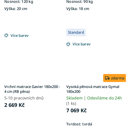
Nosnost:
120 kg
Nosnost:
90 kg
Výška:
20 cm
Výška:
18 cm
Standard
Více barev
Více barev
zdarma
Vrchní matrace Gavier 180x200 -
Vysoká pěnová matrace Gymal
4 cm (RB pěna)
180x200
5-10 pracovních dnů
Skladem | Odesíláme do 24h
(1 ks)
2 669 Kč
7 069 Kč
Tvrdost:
tvrdá