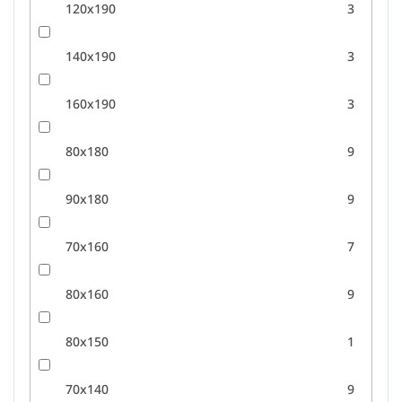
120x190
3
140x190
3
160x190
3
80x180
9
90x180
9
70x160
7
80x160
9
80x150
1
70x140
9