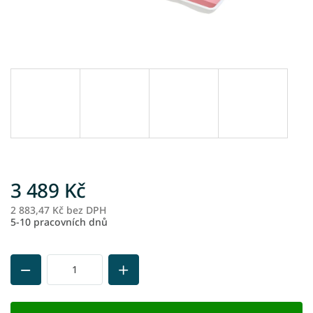
3 489 Kč
2 883,47 Kč bez DPH
M
5-10 pracovních dnů
ce