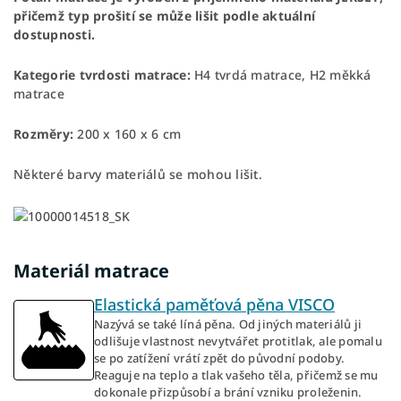
přičemž typ prošití se může lišit podle aktuální
dostupnosti.
Kategorie tvrdosti matrace:
H4 tvrdá matrace, H2 měkká
matrace
Rozměry:
200 x 160 x 6 cm
Některé barvy materiálů se mohou lišit.
Materiál matrace
Elastická paměťová pěna VISCO
Nazývá se také líná pěna. Od jiných materiálů ji
odlišuje vlastnost nevytvářet protitlak, ale pomalu
se po zatížení vrátí zpět do původní podoby.
Reaguje na teplo a tlak vašeho těla, přičemž se mu
dokonale přizpůsobí a brání vzniku proleženin.