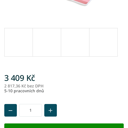
3 409 Kč
2 817,36 Kč bez DPH
M
5-10 pracovních dnů
ce