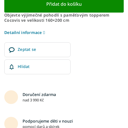
Přidat do košíku
Objevte výjimečné pohodlí s paměťovým topperem
Cocovis ve velikosti 160×200 cm
Detailní informace
Zeptat se
Hlídat
Doručení zdarma
nad 3 990 Kč
Podporujeme děti v nouzi
pomocí darů a sbírek