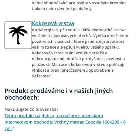
Velmi vhodná také pro osoby s vysokým krevním
tlakem nebo cévními problémy.
Kokosová vrstva
Antialergická, přírodní a 100% ekologická vrstva
vyráběná z kokosových ořechů. Vyniká množstvím
pozitivních vlasností, které prodlužují životnost
vaší matrace a zlepšují kvalitu vašeho spánku.
Kokosová vrstva brání vzniku roztočů a
mikroorganismů, dodává prodyšnost, pevnost a
pružnost. Matrace s kokosovou vrstvou pohlcují
vlhkost a brání předčasnému opotřebení a
deformaci.
Produkt prodáváme i v našich jiných
obchodech:
Nakupujete zo Slovenska?
Tento produkt nájdete aj na našom slovenskom
internetovom obchode: Vrchný matrac Cocovis 160x200 - 6
cm
↗