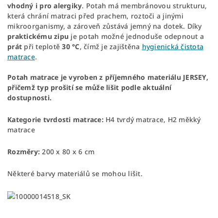
vhodný i pro alergiky
. Potah má membránovou strukturu,
která chrání matraci před prachem, roztoči a jinými
mikroorganismy, a zároveň zůstává jemný na dotek. Díky
praktickému zipu
je potah možné jednoduše odepnout a
prát
při teplotě
30 °C
, čímž je zajištěna
hygienická čistota
matrace
.
Potah matrace je vyroben z příjemného materiálu JERSEY,
přičemž typ prošití se může lišit podle aktuální
dostupnosti.
Kategorie tvrdosti matrace:
H4 tvrdý matrace, H2 měkký
matrace
Rozměry:
200 x 80 x 6 cm
Některé barvy materiálů se mohou lišit.