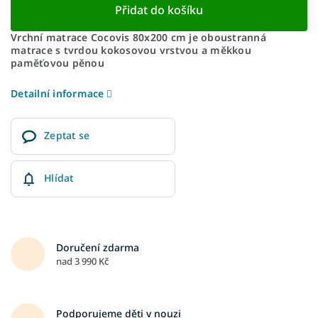
Přidat do košíku
Vrchní matrace Cocovis 80x200 cm je oboustranná
matrace s tvrdou kokosovou vrstvou a měkkou
paměťovou pěnou
Detailní informace
Zeptat se
Hlídat
Doručení zdarma
nad 3 990 Kč
Podporujeme děti v nouzi