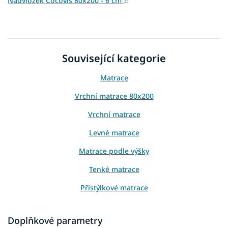
Nadvložek Cocovis 80x200 - 6 cm
Související kategorie
Matrace
Vrchní matrace 80x200
Vrchní matrace
Levné matrace
Matrace podle výšky
Tenké matrace
Přistýlkové matrace
Matrace na sezení
Doplňkové parametry
Matrace na gauč