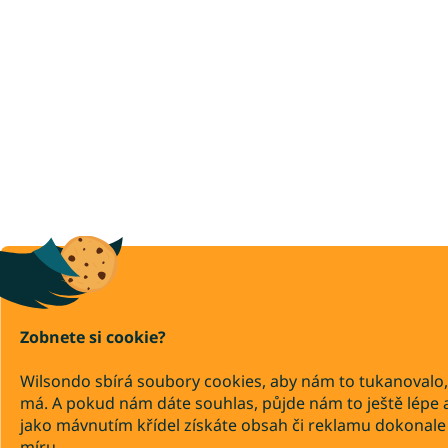
Zobnete si cookie?
Wilsondo sbírá soubory cookies, aby nám to tukanovalo,
má. A pokud nám dáte souhlas, půjde nám to ještě lépe 
jako mávnutím křídel získáte obsah či reklamu dokonale
míru.