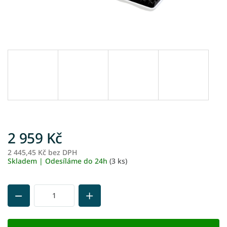
2 959 Kč
2 445,45 Kč bez DPH
M
Skladem | Odesíláme do 24h
(3 ks)
ce