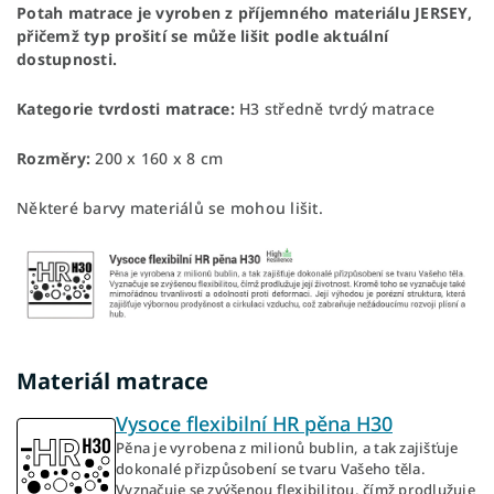
Potah matrace je vyroben z příjemného materiálu JERSEY,
přičemž typ prošití se může lišit podle aktuální
dostupnosti.
Kategorie tvrdosti matrace:
H3 středně tvrdý matrace
Rozměry:
200 x 160 x 8 cm
Některé barvy materiálů se mohou lišit.
Materiál matrace
Vysoce flexibilní HR pěna H30
Pěna je vyrobena z milionů bublin, a tak zajišťuje
dokonalé přizpůsobení se tvaru Vašeho těla.
Vyznačuje se zvýšenou flexibilitou, čímž prodlužuje