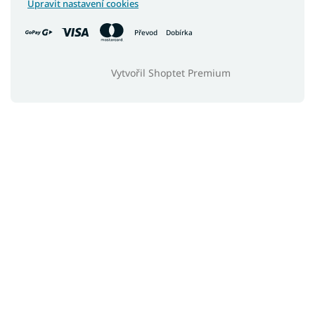
Upravit nastavení cookies
Převod
Dobírka
Vytvořil Shoptet Premium