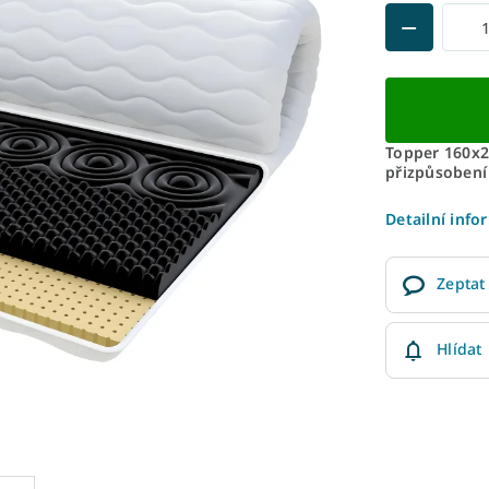
Topper 160x2
přizpůsobení
Detailní info
Zeptat
Hlídat