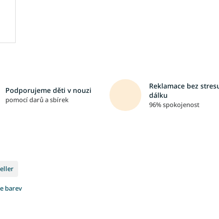
Reklamace bez stresu
Podporujeme děti v nouzi
dálku
pomocí darů a sbírek
96% spokojenost
eller
ce barev