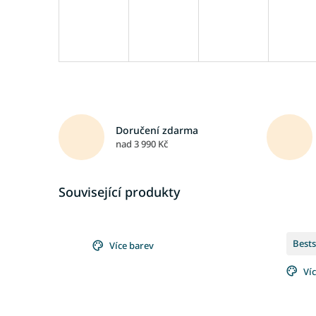
Doručení zdarma
nad 3 990 Kč
Související produkty
Bests
Více barev
Ví