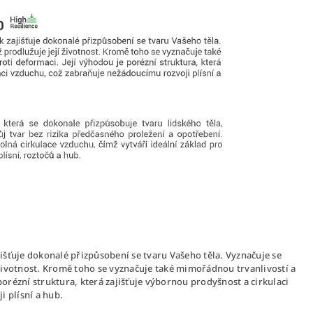
jišťuje dokonalé přizpůsobení se tvaru Vašeho těla. Vyznačuje se
í životnost. Kromě toho se vyznačuje také mimořádnou trvanlivostí a
porézní struktura, která zajišťuje výbornou prodyšnost a cirkulaci
 plísní a hub.