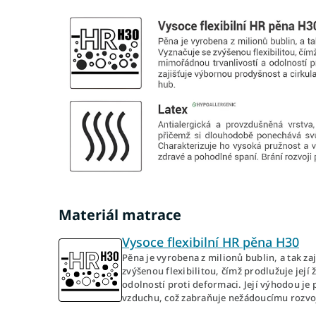
Materiál matrace
Vysoce flexibilní HR pěna H30
Pěna je vyrobena z milionů bublin, a tak za
zvýšenou flexibilitou, čímž prodlužuje jej
odolností proti deformaci. Její výhodou je 
vzduchu, což zabraňuje nežádoucímu rozvoji