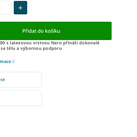
Přidat do košíku
00 s latexovou vrstvou Nero přináší dokonalé
 se tělu a výbornou podporu
rmace
 se