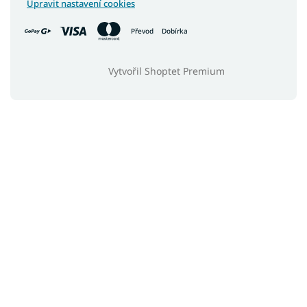
Upravit nastavení cookies
Převod
Dobírka
Vytvořil Shoptet Premium