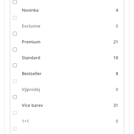
Novinka
4
Exclusive
0
Premium
21
Standard
10
Bestseller
8
Výprodej
0
Více barev
31
1+1
0