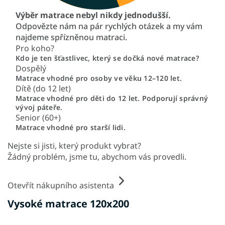
Výběr matrace nebyl nikdy jednodušší.
Odpovězte nám na pár rychlých otázek a my vám
najdeme spřízněnou matraci.
Pro koho?
Kdo je ten šťastlivec, který se dočká nové matrace?
Dospělý
Matrace vhodné pro osoby ve věku 12–120 let.
Dítě (do 12 let)
Matrace vhodné pro děti do 12 let. Podporují správný
vývoj páteře.
Senior (60+)
Matrace vhodné pro starší lidi.
Nejste si jisti, který produkt vybrat?
Žádný problém, jsme tu, abychom vás provedli.
Otevřít nákupního asistenta
Vysoké matrace 120x200