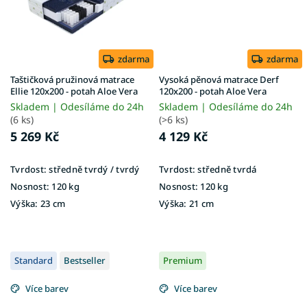
zdarma
zdarma
Taštičková pružinová matrace
Vysoká pěnová matrace Derf
Ellie 120x200 - potah Aloe Vera
120x200 - potah Aloe Vera
Skladem | Odesíláme do 24h
Skladem | Odesíláme do 24h
(6 ks)
(>6 ks)
5 269 Kč
4 129 Kč
Tvrdost:
středně tvrdý / tvrdý
Tvrdost:
středně tvrdá
Nosnost:
120 kg
Nosnost:
120 kg
Výška:
23 cm
Výška:
21 cm
Standard
Bestseller
Premium
Více barev
Více barev