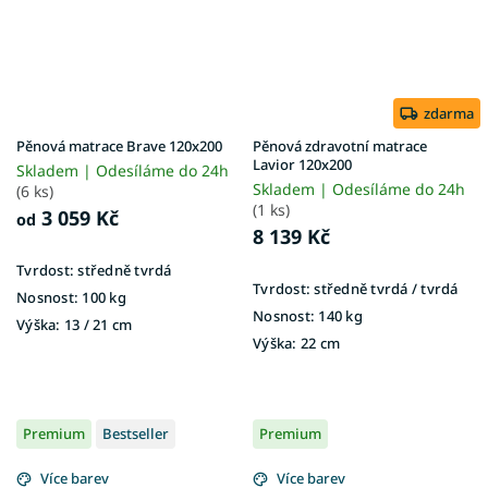
zdarma
Pěnová matrace Brave 120x200
Pěnová zdravotní matrace
Lavior 120x200
Skladem | Odesíláme do 24h
Skladem | Odesíláme do 24h
(6 ks)
(1 ks)
3 059 Kč
od
8 139 Kč
Tvrdost:
středně tvrdá
Tvrdost:
středně tvrdá / tvrdá
Nosnost:
100 kg
Nosnost:
140 kg
Výška:
13 / 21 cm
Výška:
22 cm
Premium
Bestseller
Premium
Více barev
Více barev